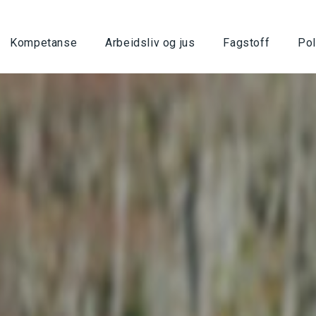
Kompetanse
Arbeidsliv og jus
Fagstoff
Pol