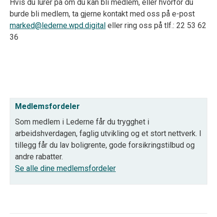
Hvis du lurer på om du kan bli medlem, eller hvorfor du
burde bli medlem, ta gjerne kontakt med oss på e-post
marked@lederne.wpd.digital
eller ring oss på tlf.:
22 53 62
36
Medlemsfordeler
Som medlem i Lederne får du trygghet i
arbeidshverdagen, faglig utvikling og et stort nettverk. I
tillegg får du lav boligrente, gode forsikringstilbud og
andre rabatter.
Se alle dine medlemsfordeler