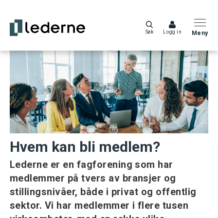
Søk
Logg in
Meny
Hvem kan bli medlem?
Lederne er en fagforening som har
medlemmer på tvers av bransjer og
stillingsnivåer, både i privat og offentlig
sektor. Vi har medlemmer i flere tusen