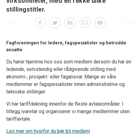
virksomheter, med en rekke ulike
stillingstitler.
Fagforeningen for ledere, fagspesialister og betrodde
ansatte
Du hører hjemme hos oss som medlem dersom du har en
ledende, selvstendig eller rådgivende stilling med
økonomi-, prosjekt- eller fagansvar. Mange av våre
medlemmer er fagspesialister innen administrative og
tekniske stillinger.
Vi har tariffdekning innenfor de fleste avtaleområder. I
tillegg ivaretar og organiserer vi mange medlemmer uten
tariffavtale.
Les mer om hvorfor du bør bli medlem