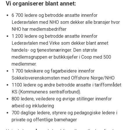
Vi organiserer blant annet:
6 700 ledere og betrodde ansatte innenfor
Lederavtalen med NHO som dekker alle bransjer hvor
NHO har medlemsbedrifter
1 200 ledere og betrodde ansatte innenfor
Lederavtalen med Virke som dekker blant annet
handels- og tjenestenæringer. Den største
medlemsgruppen er butikksjefer i Coop med 500
medlemmer.
1 700 teknikere og fagarbeidere innenfor
Sokkeloverenskomsten med Offshore Norge/NHO
1100 ledere og andre betrodde ansatte i tariffområdet
KS (Kommunenes sentralforbund).
800 ledere, veiledere og øvrige stillinger innenfor
arbeid og inkludering
700 daglige ledere, styrere og pedagogiske ledere i
private og offentlige barnehager