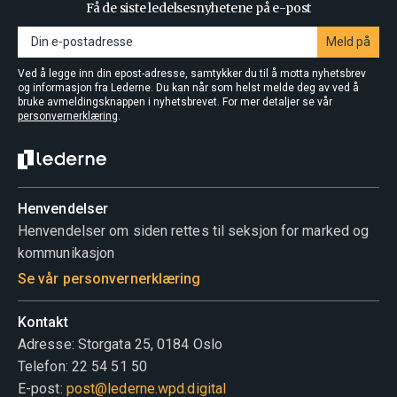
Få de siste ledelsesnyhetene på e-post
Meld på
Ved å legge inn din epost-adresse, samtykker du til å motta nyhetsbrev
og informasjon fra Lederne. Du kan når som helst melde deg av ved å
bruke avmeldingsknappen i nyhetsbrevet. For mer detaljer se vår
personvernerklæring
.
Henvendelser
Henvendelser om siden rettes til seksjon for marked og
kommunikasjon
Se vår personvernerklæring
Kontakt
Adresse: Storgata 25, 0184 Oslo
Telefon: 22 54 51 50
E-post:
post@lederne.wpd.digital