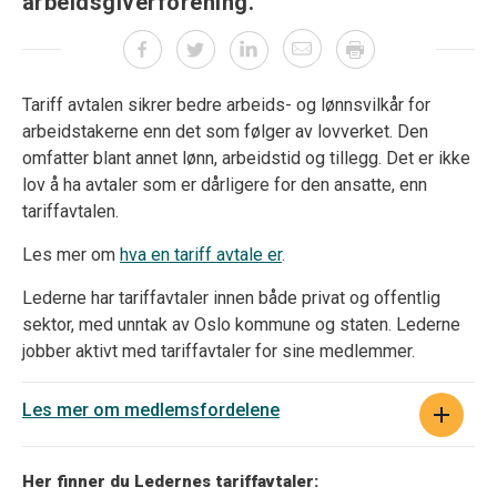
arbeidsgiverforening.
Tariff avtalen sikrer bedre arbeids- og lønnsvilkår for
arbeidstakerne enn det som følger av lovverket. Den
omfatter blant annet lønn, arbeidstid og tillegg. Det er ikke
lov å ha avtaler som er dårligere for den ansatte, enn
tariffavtalen.
Les mer om
hva en tariff avtale er
.
Lederne har tariffavtaler innen både privat og offentlig
sektor, med unntak av Oslo kommune og staten. Lederne
jobber aktivt med tariffavtaler for sine medlemmer.
Les mer om medlemsfordelene
Her finner du Ledernes tariffavtaler: