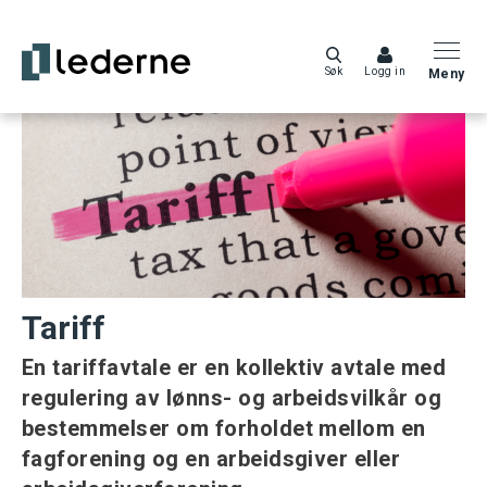
Søk
Logg in
Meny
Tariff
En tariffavtale er en kollektiv avtale med
regulering av lønns- og arbeidsvilkår og
bestemmelser om forholdet mellom en
fagforening og en arbeidsgiver eller