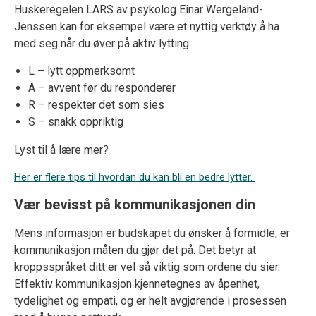
Huskeregelen LARS av psykolog Einar Wergeland-
Jenssen kan for eksempel være et nyttig verktøy å ha
med seg når du øver på aktiv lytting:
L – lytt oppmerksomt
A – avvent før du responderer
R – respekter det som sies
S – snakk oppriktig
Lyst til å lære mer?
Her er flere tips til hvordan du kan bli en bedre lytter.
Vær bevisst på kommunikasjonen din
Mens
informasjon er budskapet du ønsker å formidle, er
kommunikasjon måten du gjør det på. Det betyr at
kroppsspråket ditt er vel så viktig som ordene du sier.
Effektiv kommunikasjon kjennetegnes av åpenhet,
tydelighet og empati, og er helt avgjørende i prosessen