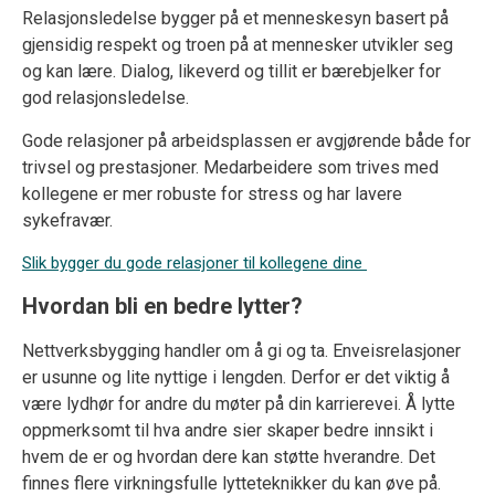
Relasjonsledelse bygger på et menneskesyn basert på
gjensidig respekt og troen på at mennesker utvikler seg
og kan lære. Dialog, likeverd og tillit er bærebjelker for
god relasjonsledelse.
Gode relasjoner på arbeidsplassen er avgjørende både for
trivsel og prestasjoner. Medarbeidere som trives med
kollegene er mer robuste for stress og har lavere
sykefravær.
Slik bygger du gode relasjoner til kollegene dine
Hvordan bli en bedre lytter?
Nettverksbygging handler om å gi og ta. Enveisrelasjoner
er usunne og lite nyttige i lengden. Derfor er det viktig å
være lydhør for andre du møter på din karrierevei. Å lytte
oppmerksomt til hva andre sier skaper bedre innsikt i
hvem de er og hvordan dere kan støtte hverandre. Det
finnes flere virkningsfulle lytteteknikker du kan øve på.