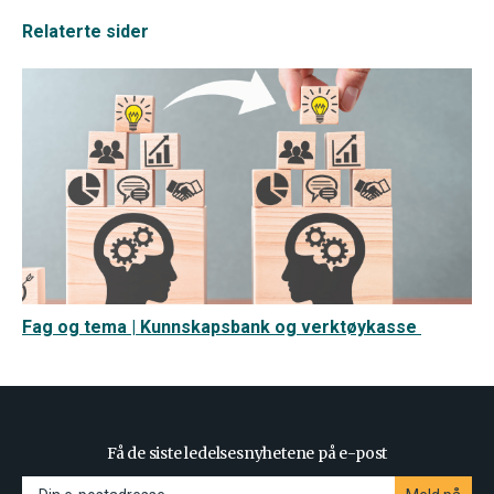
Relaterte sider
Fag og tema | Kunnskapsbank og verktøykasse
Få de siste ledelsesnyhetene på e-post