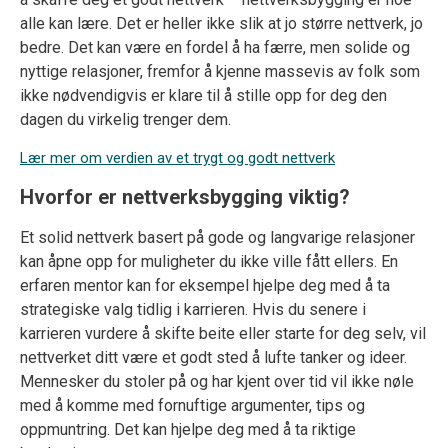
alle kan lære. Det er heller ikke slik at jo større nettverk, jo
bedre. Det kan være en fordel å ha færre, men solide og
nyttige relasjoner, fremfor å kjenne massevis av folk som
ikke nødvendigvis er klare til å stille opp for deg den
dagen du virkelig trenger dem.
Lær mer om verdien av et trygt og godt nettverk
Hvorfor er nettverksbygging viktig?
Et solid nettverk basert på gode og langvarige relasjoner
kan åpne opp for muligheter du ikke ville fått ellers. En
erfaren mentor kan for eksempel hjelpe deg med å ta
strategiske valg tidlig i karrieren. Hvis du senere i
karrieren vurdere å skifte beite eller starte for deg selv, vil
nettverket ditt være et godt sted å lufte tanker og ideer.
Mennesker du stoler på og har kjent over tid vil ikke nøle
med å komme med fornuftige argumenter, tips og
oppmuntring. Det kan hjelpe deg med å ta riktige