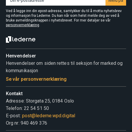
Meld på
Ved å legge inn din epost-adresse, samtykker du til å motta nyhetsbrev
og informasjon fra Lederne. Du kan når som helst melde deg av ved å
bruke avmeldingsknappen i nyhetsbrevet. For mer detaljer se vår
personvernerklæring
.
Henvendelser
Henvendelser om siden rettes til seksjon for marked og
kommunikasjon
Se vår personvernerklæring
Kontakt
Adresse: Storgata 25, 0184 Oslo
Telefon: 22 54 51 50
E-post:
post@lederne.wpd.digital
Org nr: 940 469 376