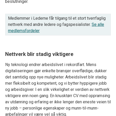
beslutninger.
Medlemmer i Lederne får tilgang til et stort tverrfaglig
nettverk med andre ledere og fagspesialister.
Se alle
medlemsfordeler
Nettverk blir stadig viktigere
Ny teknologi endrer arbeidslivet i rekordfart. Mens
digitaliseringen gjør enkelte bransjer overflødige, dukker
det samtidig opp nye muligheter. Arbeidslivet blir stadig
mer fleksibelt og kompetent, og vi bytter hyppigere jobb
og arbeidsgiver. I en slik virkelighet er verdien av nettverk
viktigere enn noen gang. En knusktørr CV med oppramsing
av utdanning og erfaring er ikke lenger den eneste veien til
ny jobb – personlige egenskaper og munn-til-munn-
anbefalinger vil være vel så viktig.