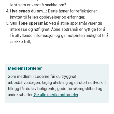
lest som er verdt å snakke om?
Hva synes du om…:
Dette åpner for refleksjoner
knyttet til felles opplevelser og
erfaringer.
Still åpne spørsmål:
Ved å stille spørsmål viser du
interesse og høflighet. Åpne spørsmål er nyttige for å
få utfyllende informasjon og gir motparten mulighet til å
snakke fritt,
Medlemsfordeler
Som medlem i Lederne får du trygghet i
arbeidshverdagen, faglig utvikling og et stort nettverk. I
tillegg får du lav boligrente, gode forsikringstilbud og
andre rabatter.
Se alle medlemsfordeler