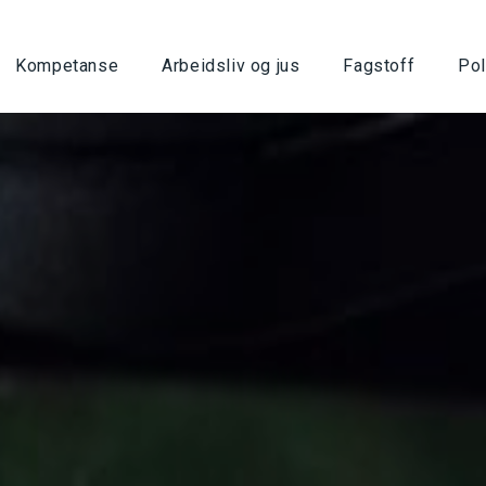
Kompetanse
Arbeidsliv og jus
Fagstoff
Pol