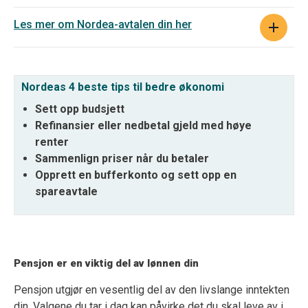
Les mer om Nordea-avtalen din her
Nordeas 4 beste tips til bedre økonomi
Sett opp budsjett
Refinansier eller nedbetal gjeld med høye
renter
Sammenlign priser når du betaler
Opprett en bufferkonto og sett opp en
spareavtale
Pensjon er en viktig del av lønnen
din
P
ensjon utgjør en vesentlig del av den livslange inntekten
din. Valgene du tar i dag kan påvirke det du skal leve av i