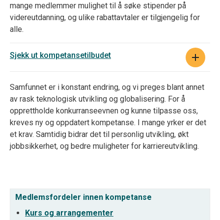
mange medlemmer
mulighet til å søke stipender på
videreutdanning
,
og
ulike rabattavtaler er tilgjengelig for
alle.
Sjekk ut kompetansetilbudet
Samfunnet er i konstant endring, og vi preges blant annet
av rask teknologisk utvikling og globalisering. For å
opprettholde konkurranseevnen og kunne tilpasse oss,
kreves ny og oppdatert kompetanse. I mange yrker er det
et krav. Samtidig bidrar det til personlig utvikling, økt
jobbsikkerhet, og bedre muligheter for karriereutvikling.
Medlemsfordeler innen kompetanse
Kurs og arrangementer