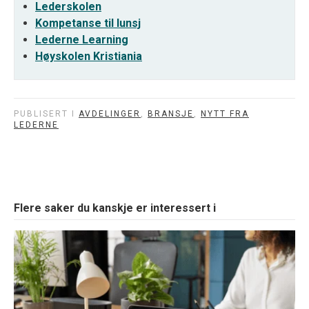
Lederskolen
Kompetanse til lunsj
Lederne Learning
Høyskolen Kristiania
PUBLISERT I
AVDELINGER
,
BRANSJE
,
NYTT FRA
LEDERNE
Flere saker du kanskje er interessert i