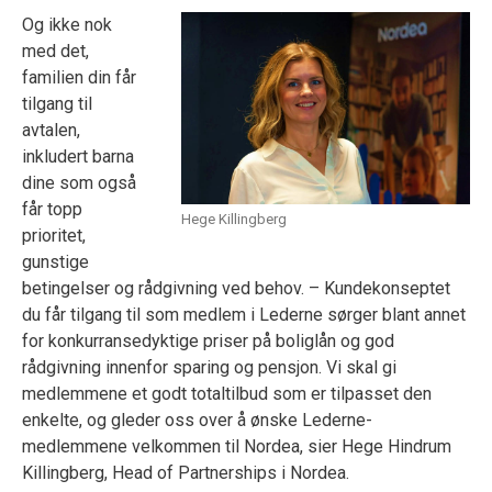
Og ikke nok
med det,
familien din får
tilgang til
avtalen,
inkludert barna
dine som også
får topp
Hege Killingberg
prioritet,
gunstige
betingelser og rådgivning ved behov.
– Kundekonseptet
du får tilgang til som medlem i Lederne sørger blant annet
for konkurransedyktige priser på boliglån og god
rådgivning innenfor sparing og pensjon. Vi skal gi
medlemmene et godt totaltilbud som er tilpasset den
enkelte, og gleder oss over å ønske Lederne-
medlemmene velkommen til Nordea, sier Hege Hindrum
Killingberg, Head
of
Partnerships
i Nordea.