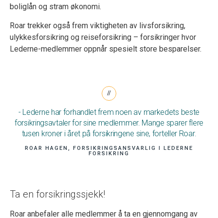
boliglån og stram økonomi.
Roar trekker også frem viktigheten av livsforsikring,
ulykkesforsikring og reiseforsikring –
forsikringer
hvor
Lederne-medlemmer oppnår spesielt store besparelser.
- Lederne har forhandlet frem noen av markedets beste
forsikringsavtaler for sine medlemmer. Mange sparer flere
tusen kroner i året på forsikringene sine, forteller Roar.
ROAR HAGEN, FORSIKRINGSANSVARLIG I LEDERNE
FORSIKRING
Ta en forsikringssjekk!
Roar anbefaler alle medlemmer å ta en gjennomgang av