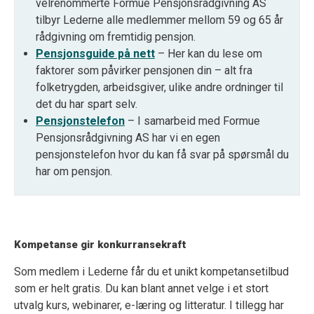
velrenommerte Formue Pensjonsrådgivning AS
tilbyr Lederne alle medlemmer mellom 59 og 65 år
rådgivning om fremtidig pensjon.
Pensjonsguide på nett
– Her kan du lese om
faktorer som påvirker pensjonen din – alt fra
folketrygden, arbeidsgiver, ulike andre ordninger til
det du har spart selv.
Pensjonstelefon
– I samarbeid med Formue
Pensjonsrådgivning AS har vi en egen
pensjonstelefon hvor du kan få svar på spørsmål du
har om pensjon.
Kompetanse gir konkurransekraft
Som medlem i Lederne får du et unikt kompetansetilbud
som er helt gratis. Du kan
blant annet
velge i et stort
utvalg
kurs,
webinarer
, e-læring og litteratur.
I tillegg har