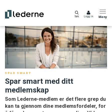
Søk
Logg in
Meny
SPAR SMART
Spar smart med ditt
medlemskap
Som Lederne-medlem er det flere grep du
kan ta gjennom dine medlemsfordeler, for