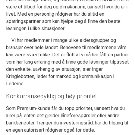
være et tilbud for deg og din økonomi, uansett hvor du er i
livet. Med en personlig rådgiver har du alltid en
sparringspartner som kan hjelpe deg å finne den beste
løsningen i ulike situasjoner.
– Vi har medlemmer i mange ulike aldersgrupper og
bransjer over hele landet. Behovene til medlemmene våre
kan være svært ulike. Det er flott at vi nå har fått en partner
som har lang erfaring med å finne gode løsninger tilpasset
den enkelte, uavhengig av situasjon, sier Inger
Kringlebotten, leder for marked og kommunikasjon i
Lederne.
Konkurransedyktig og høy prioritet
Som Premium-kunde får du topp prioritet, uansett hva du
lurer på, enten det gjelder låneforespørsler eller andre
banktjenester. Trenger du investeringsråd, har du tilgang til
en egen autorisert rådgiver også for dette.