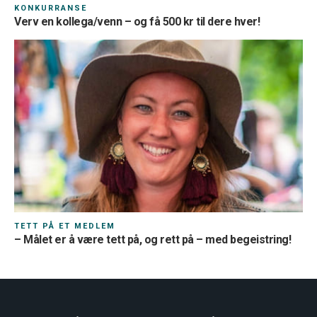
KONKURRANSE
Verv en kollega/venn – og få 500 kr til dere hver!
TETT PÅ ET MEDLEM
– Målet er å være tett på, og rett på – med begeistring!