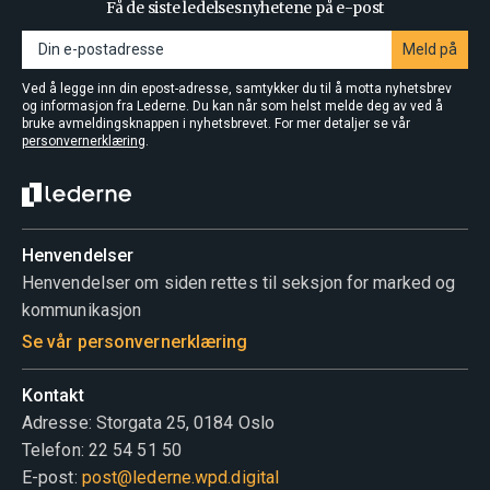
Få de siste ledelsesnyhetene på e-post
Meld på
Ved å legge inn din epost-adresse, samtykker du til å motta nyhetsbrev
og informasjon fra Lederne. Du kan når som helst melde deg av ved å
bruke avmeldingsknappen i nyhetsbrevet. For mer detaljer se vår
personvernerklæring
.
Henvendelser
Henvendelser om siden rettes til seksjon for marked og
kommunikasjon
Se vår personvernerklæring
Kontakt
Adresse: Storgata 25, 0184 Oslo
Telefon: 22 54 51 50
E-post:
post@lederne.wpd.digital