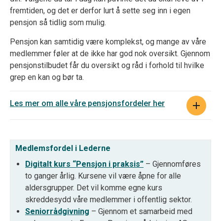
fremtiden
, og d
et er derfor lurt å sette seg inn i egen
pensjon så tidlig som mulig.
Pensjon
kan samtidig være
komplekst
,
og mange av våre
medlemmer føler at de ikke har god nok oversikt.
Gjennom
pensjonstilbud
et
får du oversikt og råd i forhold til hvilke
grep en kan og bør ta.
Les mer om alle våre pensjonsfordeler her
Medlemsfordel i Lederne
Digitalt kurs “Pensjon i praksis”
– Gjennomføres
to ganger årlig. Kursene vil være åpne for alle
aldersgrupper. Det vil komme egne kurs
skreddesydd våre medlemmer i offentlig sektor.
Seniorrådgivning
– Gjennom et samarbeid med