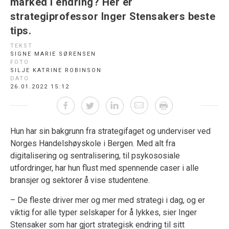
marked i endring? Her er
strategiprofessor Inger Stensakers beste
tips.
TEKST
SIGNE MARIE SØRENSEN
FOTO
SILJE KATRINE ROBINSON
DATO
26.01.2022 15:12
Hun har sin bakgrunn fra strategifaget og underviser ved
Norges Handelshøyskole i Bergen. Med alt fra
digitalisering og sentralisering, til psykososiale
utfordringer, har hun flust med spennende caser i alle
bransjer og sektorer å vise studentene.
– De fleste driver mer og mer med strategi i dag, og er
viktig for alle typer selskaper for å lykkes, sier Inger
Stensaker som har gjort strategisk endring til sitt