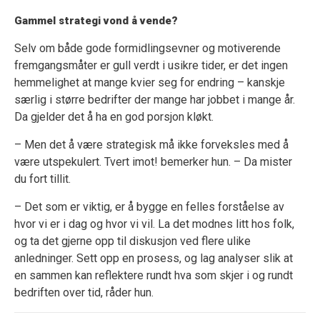
Gammel strategi vond å vende?
Selv om både gode formidlingsevner og motiverende
fremgangsmåter er gull verdt i usikre tider, er det ingen
hemmelighet at mange kvier seg for endring – kanskje
særlig i større bedrifter der mange har jobbet i mange år.
Da gjelder det å ha en god porsjon kløkt.
– Men det å være strategisk må ikke forveksles med å
være utspekulert. Tvert imot! bemerker hun. – Da mister
du fort tillit.
– Det som er viktig, er å bygge en felles forståelse av
hvor vi er i dag og hvor vi vil. La det modnes litt hos folk,
og ta det gjerne opp til diskusjon ved flere ulike
anledninger. Sett opp en prosess, og lag analyser slik at
en sammen kan reflektere rundt hva som skjer i og rundt
bedriften over tid, råder hun.