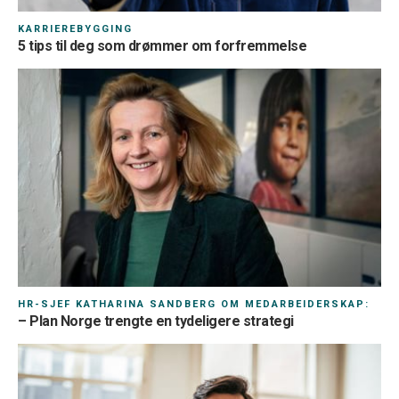
KARRIEREBYGGING
5 tips til deg som drømmer om forfremmelse
Land*
HR-SJEF KATHARINA SANDBERG OM MEDARBEIDERSKAP:
– Plan Norge trengte en tydeligere strategi
Pass på å fylle ut korrekt kode så du får din fordel
Innmelding