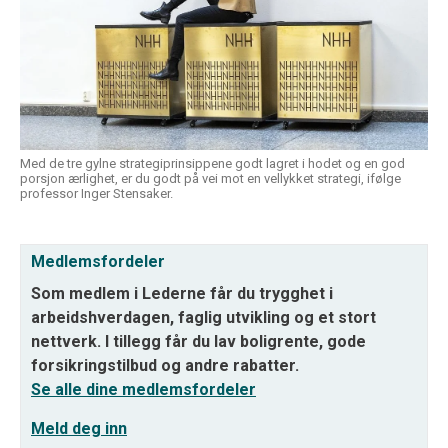
Med de tre gylne strategiprinsippene godt lagret i hodet og en god
porsjon ærlighet, er du godt på vei mot en vellykket strategi, ifølge
professor Inger Stensaker.
Medlemsfordeler
Som medlem i Lederne får du trygghet i
arbeidshverdagen, faglig utvikling og et stort
nettverk. I tillegg får du lav boligrente, gode
forsikringstilbud og andre rabatter.
Se alle dine medlemsfordeler
Meld deg inn