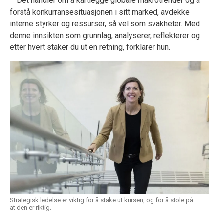
– Det handler om å kartlegge globale makrotrender og å
forstå konkurransesituasjonen i sitt marked, avdekke
interne styrker og ressurser, så vel som svakheter. Med
denne innsikten som grunnlag, analyserer, reflekterer og
etter hvert staker du ut en retning, forklarer hun.
Strategisk ledelse er viktig for å stake ut kursen, og for å stole på
at den er riktig.