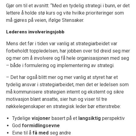
Gjør om til et avsnitt: “Med en tydelig strategi i bunn, er det
lettere å holde stø kurs og vite hvilke prioriteringer som
må gjøres på veien, ifølge Stensaker.
Lederens involveringsjobb
Mens det før i tiden var vanlig at strategiarbeidet var
forbeholdt toppledelsen, har jobben over tid dreid seg mer
og mer om å involvere og få hele organisasjonen med seg
– både i formulering og implementering av strategi.
– Det har også blitt mer og mer vanlig at styret har et
tydelig ansvar i strategiarbeidet, men det er ledelsen som
må kommunisere strategien internt og eksternt og sikre
motivasjon blant ansatte, sier hun og viser til tre
nøkkelegenskaper en strategisk leder bør etterstrebe:
Tydelige
visjoner
basert på et
langsiktig
perspektiv
God
formidlingsevne
Evne til å
få med
seg andre