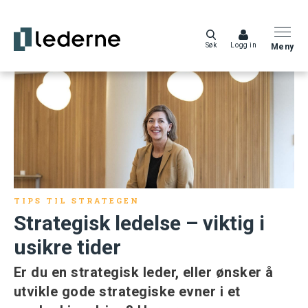
Søk
Logg in
Meny
TIPS TIL STRATEGEN
Strategisk ledelse – viktig i
usikre tider
Er du en strategisk leder, eller ønsker å
utvikle gode strategiske evner i et