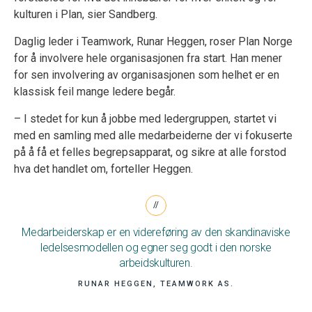
kulturen i Plan, sier Sandberg.
Daglig leder i Teamwork, Runar Heggen, roser Plan Norge
for å involvere hele organisasjonen fra start. Han mener
for sen involvering av organisasjonen som helhet er en
klassisk feil mange ledere begår.
– I stedet for kun å jobbe med ledergruppen, startet vi
med en samling med alle medarbeiderne der vi fokuserte
på å få et felles begrepsapparat, og sikre at alle forstod
hva det handlet om, forteller Heggen.
Medarbeiderskap er en videreføring av den skandinaviske
ledelsesmodellen og egner seg godt i den norske
arbeidskulturen.
RUNAR HEGGEN, TEAMWORK AS.