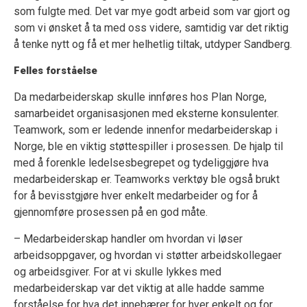
som fulgte med. Det var mye godt arbeid som var gjort og
som vi ønsket å ta med oss videre, samtidig var det riktig
å tenke nytt og få et mer helhetlig tiltak, utdyper Sandberg.
Felles forståelse
Da medarbeiderskap skulle innføres hos Plan Norge,
samarbeidet organisasjonen med eksterne konsulenter.
Teamwork, som er ledende innenfor medarbeiderskap i
Norge, ble en viktig støttespiller i prosessen. De hjalp til
med å forenkle ledelsesbegrepet og tydeliggjøre hva
medarbeiderskap er. Teamworks verktøy ble også brukt
for å bevisstgjøre hver enkelt medarbeider og for å
gjennomføre prosessen på en god måte.
– Medarbeiderskap handler om hvordan vi løser
arbeidsoppgaver, og hvordan vi støtter arbeidskollegaer
og arbeidsgiver. For at vi skulle lykkes med
medarbeiderskap var det viktig at alle hadde samme
forståelse for hva det innebærer for hver enkelt og for