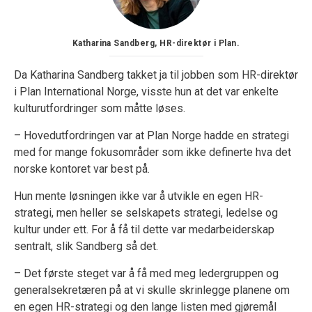
Katharina Sandberg, HR-direktør i Plan.
Da Katharina Sandberg takket ja til jobben som HR-direktør
i Plan International Norge, visste hun at det var enkelte
kulturutfordringer som måtte løses.
– Hovedutfordringen var at Plan Norge hadde en strategi
med for mange fokusområder som ikke definerte hva det
norske kontoret var best på.
Hun mente løsningen ikke var å utvikle en egen HR-
strategi, men heller se selskapets strategi, ledelse og
kultur under ett. For å få til dette var medarbeiderskap
sentralt, slik Sandberg så det.
– Det første steget var å få med meg ledergruppen og
generalsekretæren på at vi skulle skrinlegge planene om
en egen HR-strategi og den lange listen med gjøremål