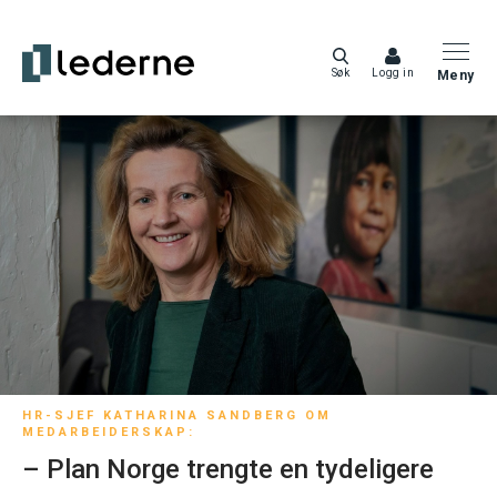
Søk
Logg in
Meny
HR-SJEF KATHARINA SANDBERG OM
MEDARBEIDERSKAP:
– Plan Norge trengte en tydeligere