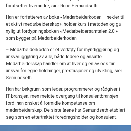
forutsetter hverandre, sier Rune Semundseth.
Han er forfatteren av boka «Medarbeiderkoden – nøkler til
et aktivt medarbeiderskap», holder kurs i metoden og ga
nylig ut fordypningsboken «Medarbeidersamtalen 2.0.»
som bygger på Medarbeiderkoden.
– Medarbeiderkoden er et verktøy for myndiggjøring og
ansvarliggjøring av alle, både ledere og ansatte.
Medarbeiderskap handler om at hver og en av oss tar
ansvar for egne holdninger, prestasjoner og utvikling, sier
Semundseth.
Han har bakgrunn som leder, programmerer og rådgiver i
IT-bransjen, men meldte overgang til konsulentbransjen
fordi han ønsket å formidle kompetanse om
medarbeiderskap. De siste årene har Semundseth etablert
seg som en ettertraktet foredragsholder og konsulent.