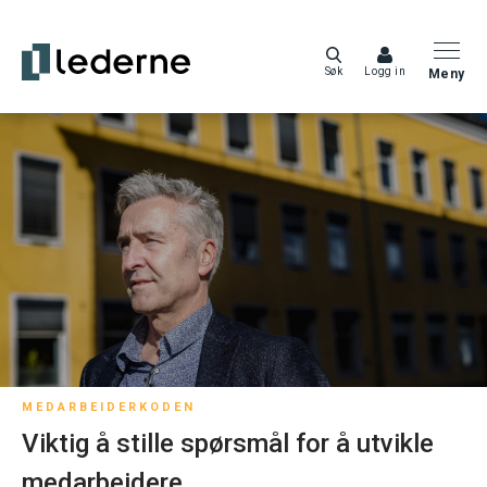
Søk
Logg in
Meny
MEDARBEIDERKODEN
Viktig å stille spørsmål for å utvikle
medarbeidere