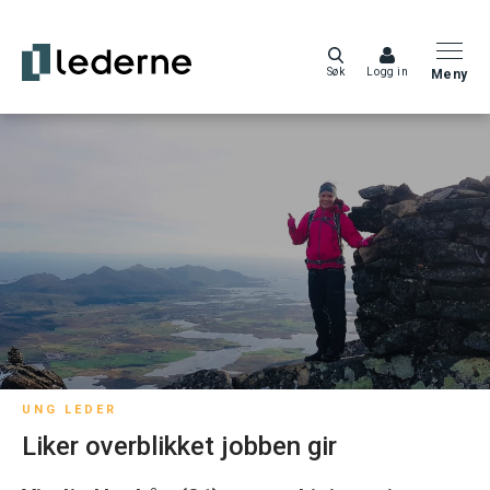
Søk
Logg in
Meny
UNG LEDER
Liker overblikket jobben gir