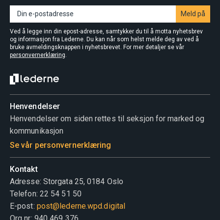
Meld på
Ved å legge inn din epost-adresse, samtykker du til å motta nyhetsbrev
og informasjon fra Lederne. Du kan når som helst melde deg av ved å
bruke avmeldingsknappen i nyhetsbrevet. For mer detaljer se vår
personvernerklæring
.
Henvendelser
Henvendelser om siden rettes til seksjon for marked og
kommunikasjon
Se vår personvernerklæring
Kontakt
Adresse: Storgata 25, 0184 Oslo
Telefon: 22 54 51 50
E-post:
post@lederne.wpd.digital
Org nr: 940 469 376