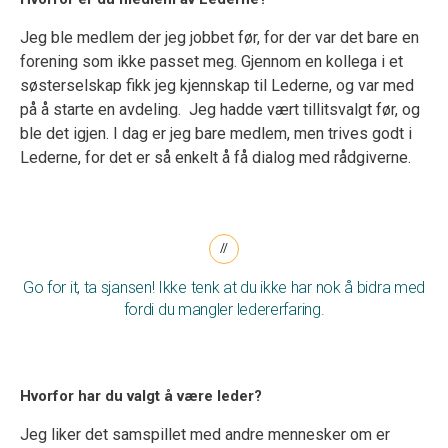
Jeg ble medlem der jeg jobbet før, for der var det bare en
forening som ikke passet meg. Gjennom en kollega i et
søsterselskap fikk jeg kjennskap til Lederne, og var med
på å starte en avdeling. Jeg hadde vært tillitsvalgt før, og
ble det igjen. I dag er jeg bare medlem, men trives godt i
Lederne, for det er så enkelt å få dialog med rådgiverne.
Go for it, ta sjansen! Ikke tenk at du ikke har nok å bidra med
fordi du mangler ledererfaring.
Hvorfor har du valgt å være leder?
Jeg liker det samspillet med andre mennesker om er