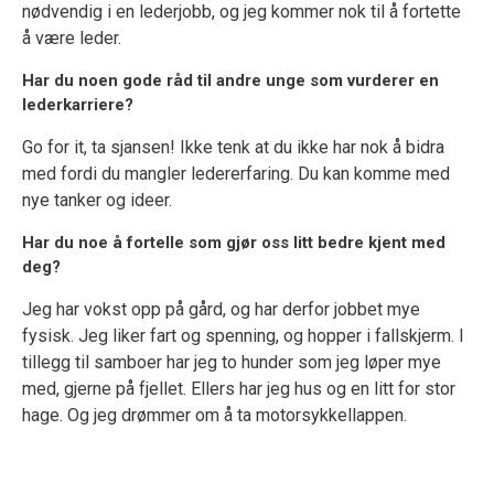
nødvendig i en lederjobb, og jeg kommer nok til å fortette
å være leder.
Har du noen gode råd til andre unge som vurderer en
lederkarriere?
Go for it, ta sjansen! Ikke tenk at du ikke har nok å bidra
med fordi du mangler ledererfaring. Du kan komme med
nye tanker og ideer.
Har du noe å fortelle som gjør oss litt bedre kjent med
deg?
Jeg har vokst opp på gård, og har derfor jobbet mye
fysisk. Jeg liker fart og spenning, og hopper i fallskjerm. I
tillegg til samboer har jeg to hunder som jeg løper mye
med, gjerne på fjellet. Ellers har jeg hus og en litt for stor
hage. Og jeg drømmer om å ta motorsykkellappen.