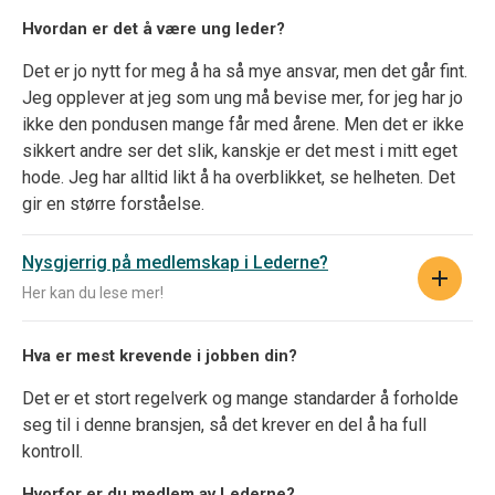
Hvordan er det å være ung leder?
Det er jo nytt for meg å ha så mye ansvar, men det går fint.
Jeg opplever at jeg som ung må bevise mer, for jeg har jo
ikke den pondusen mange får med årene. Men det er ikke
sikkert andre ser det slik, kanskje er det mest i mitt eget
hode. Jeg har alltid likt å ha overblikket, se helheten. Det
gir en større forståelse.
Nysgjerrig på medlemskap i Lederne?
Her kan du lese mer!
Hva er mest krevende i jobben din?
Det er et stort regelverk og mange standarder å forholde
seg til i denne bransjen, så det krever en del å ha full
kontroll.
Hvorfor er du medlem av Lederne?