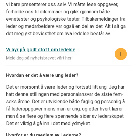
vi bare presenterer oss selv. Vi måtte løse oppgaver,
forholde oss til dilemmaer og gikk gjennom både
evnetester og psykologiske tester. Tilbakemeldinger fra
leder og medarbeidere var også en del av det. Alt i alt ga
det meg økt bevissthet om hva ledelse består av.
Vi byr på godt stoff om ledelse
Meld deg på nyhetsbrevet vårt her!
Hvordan er det å være ung leder?
Det er morsomt å være leder og fortsatt litt ung. Jeg har
hatt denne stillingen med personalansvar de siste fem-
seks årene. Det er utviklende både faglig og personlig å
få lederoppgaver mens man er ung, og etter hvert lærer
man å se flere og flere spennende sider av lederskapet.
Det er viktig å gå inn i det med ydmyket.
Hvorfor er du medlem av Lederne?