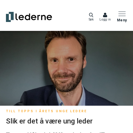
Søk
Logg in
Meny
TILL TOPPS I ÅRETS UNGE LEDERE
Slik er det å være ung leder