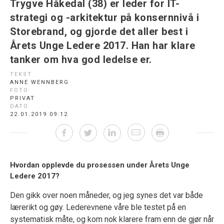
Trygve Håkedal (38) er leder for IT-
strategi og -arkitektur på konsernnivå i
Storebrand, og gjorde det aller best i
Årets Unge Ledere 2017. Han har klare
tanker om hva god ledelse er.
TEKST
ANNE WENNBERG
FOTO
PRIVAT
DATO
22.01.2019 09:12
Hvordan opplevde du prosessen under Årets Unge
Ledere 2017?
Den gikk over noen måneder, og jeg synes det var både
lærerikt og gøy. Lederevnene våre ble testet på en
systematisk måte, og kom nok klarere fram enn de gjør når