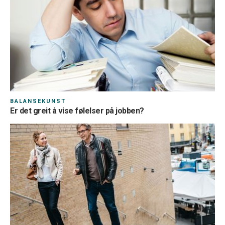
BALANSEKUNST
Er det greit å vise følelser på jobben?