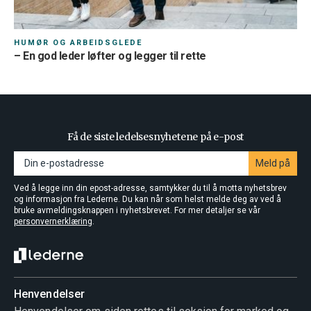
HUMØR OG ARBEIDSGLEDE
– En god leder løfter og legger til rette
Få de siste ledelsesnyhetene på e-post
Meld på
Ved å legge inn din epost-adresse, samtykker du til å motta nyhetsbrev
og informasjon fra Lederne. Du kan når som helst melde deg av ved å
bruke avmeldingsknappen i nyhetsbrevet. For mer detaljer se vår
personvernerklæring
.
Henvendelser