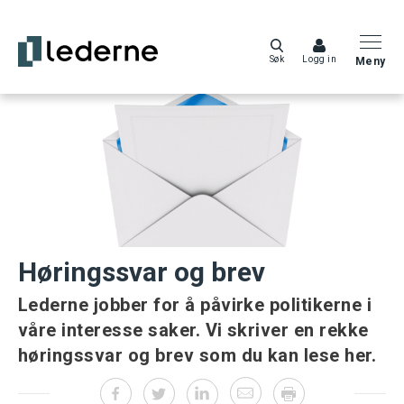
Søk
Logg in
Meny
Høringssvar og brev
Lederne jobber for å påvirke politikerne i
våre interesse saker. Vi skriver en rekke
høringssvar og brev som du kan lese her.