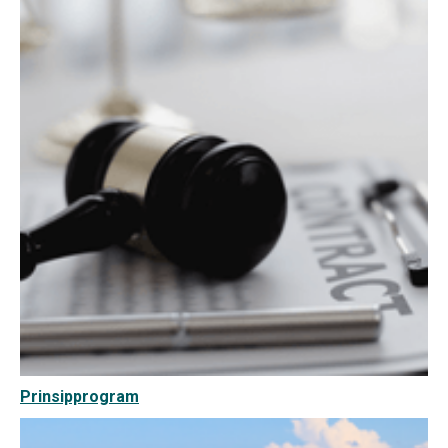
Prinsipprogram