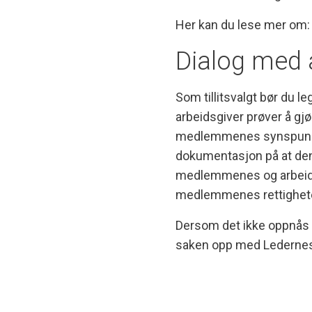
Her kan du lese mer om
Dialog med 
Som tillitsvalgt bør du l
arbeidsgiver prøver å gjø
medlemmenes synspunkte
dokumentasjon på at den e
medlemmenes og arbeidsgi
medlemmenes rettigheter
Dersom det ikke oppnås e
saken opp med Ledernes 