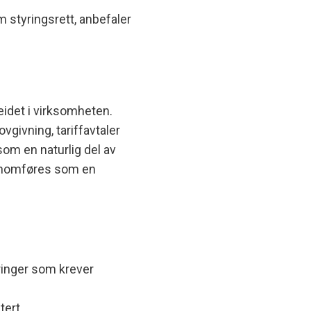
 styringsrett, anbefaler
beidet i virksomheten.
givning, tariffavtaler
som en naturlig del av
ennomføres som en
ringer som krever
tert.