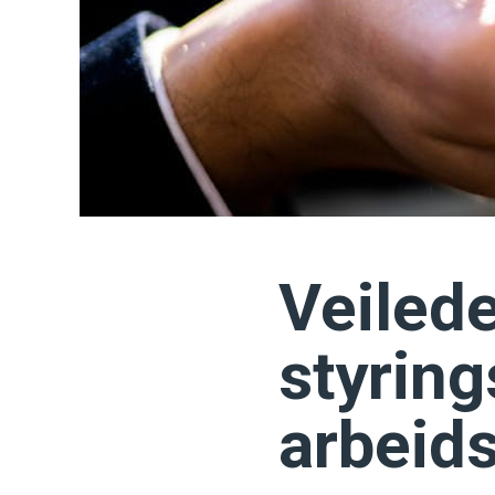
Veilede
styring
arbeid