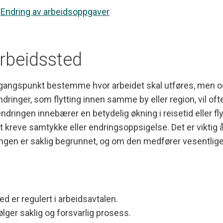
:
Endring av arbeidsoppgaver
arbeidssted
gangspunkt bestemme hvor arbeidet skal utføres, men og
dringer, som flytting innen samme by eller region, vil of
dringen innebærer en betydelig økning i reisetid eller flyt
lt kreve samtykke eller endringsoppsigelse. Det er viktig å
ngen er saklig begrunnet, og om den medfører vesentlig
d er regulert i arbeidsavtalen.
ølger saklig og forsvarlig prosess.