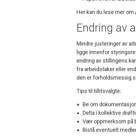
Her kan du lese mer om
Endring av 
Mindre justeringer av arb
ligge innenfor styrings
endring av stillingens kar
fra arbeidstaker eller en
den er forholdsmessig s
Tips til tillitsvalgte:
Be om dokumentasjon p
Delta i kollektive drøf
Vær oppmerksom på br
Bistå eventuelt medle