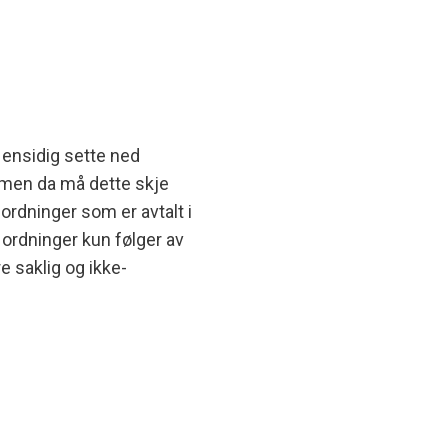
 ensidig sette ned
 men da må dette skje
rdninger som er avtalt i
 ordninger kun følger av
e saklig og ikke-