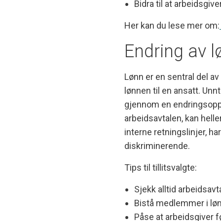
Bidra til at arbeidsg
Her kan du lese mer om:
Endring av l
Lønn er en sentral del a
lønnen til en ansatt. Un
gjennom en endringsopps
arbeidsavtalen, kan hell
interne retningslinjer, h
diskriminerende.
Tips til tillitsvalgte:
Sjekk alltid arbeidsavt
Bistå medlemmer i lø
Påse at arbeidsgiver 