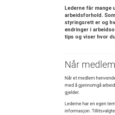
Lederne får mange u
arbeidsforhold. Som t
styringsrett er og 
endringer i arbeidso
tips og viser hvor d
Når medlemm
Når et medlem henvender 
med å gjennomgå arbeidsav
gjelder.
Lederne har en egen tem
informasjon. Tillitsvalg