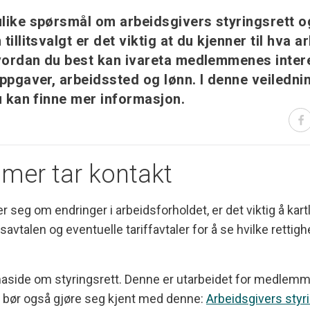
like spørsmål om arbeidsgivers styringsrett og
illitsvalgt er det viktig at du kjenner til hva 
hvordan du best kan ivareta medlemmenes inte
ppgaver, arbeidssted og lønn. I denne veiledni
u kan finne mer informasjon.
er tar kontakt
seg om endringer i arbeidsforholdet, er det viktig å kart
talen og eventuelle tariffavtaler for å se hvilke rettigh
aside om styringsrett. Denne er utarbeidet for medlem
te bør også gjøre seg kjent med denne:
Arbeidsgivers styr