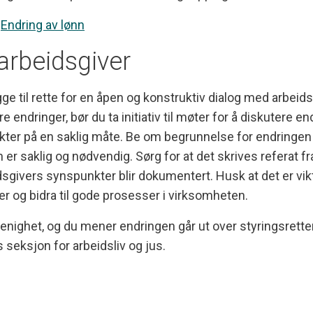
:
Endring av lønn
arbeidsgiver
egge til rette for en åpen og konstruktiv dialog med arbei
re endringer, bør du ta initiativ til møter for å diskutere 
r på en saklig måte. Be om begrunnelse for endringen 
r saklig og nødvendig. Sørg for at det skrives referat fr
vers synspunkter blir dokumentert. Husk at det er vikt
 og bidra til gode prosesser i virksomheten.
nighet, og du mener endringen går ut over styringsrette
seksjon for arbeidsliv og jus.