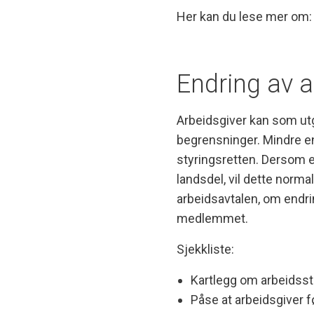
Her kan du lese mer om
Endring av 
Arbeidsgiver kan som ut
begrensninger. Mindre en
styringsretten. Dersom en
landsdel, vil dette norma
arbeidsavtalen, om endri
medlemmet.
Sjekkliste:
Kartlegg om arbeidsste
Påse at arbeidsgiver f