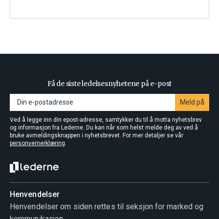
Få de siste ledelsesnyhetene på e-post
Meld på
Ved å legge inn din epost-adresse, samtykker du til å motta nyhetsbrev
og informasjon fra Lederne. Du kan når som helst melde deg av ved å
bruke avmeldingsknappen i nyhetsbrevet. For mer detaljer se vår
personvernerklæring
.
Henvendelser
Henvendelser om siden rettes til seksjon for marked og
kommunikasjon