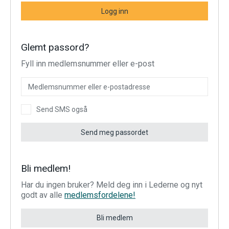
Logg inn
Glemt passord?
Fyll inn medlemsnummer eller e-post
Send SMS også
Send meg passordet
Bli medlem!
Har du ingen bruker? Meld deg inn i Lederne og nyt
godt av alle
medlemsfordelene!
Bli medlem