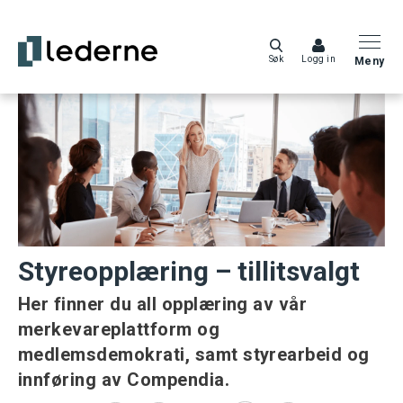
Søk
Logg in
Meny
Styreopplæring – tillitsvalgt
Her finner du all opplæring av vår
merkevareplattform og
medlemsdemokrati, samt styrearbeid og
innføring av Compendia.