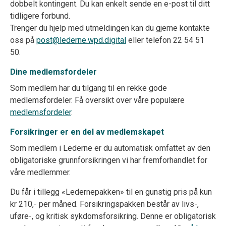
dobbelt kontingent. Du kan enkelt sende en e-post til ditt
tidligere forbund.
Trenger du hjelp med utmeldingen kan du gjerne kontakte
oss på
post@lederne.wpd.digital
eller telefon 22 54 51
50.
Dine medlemsfordeler
Som medlem har du tilgang til en rekke gode
medlemsfordeler. Få oversikt over våre populære
medlemsfordeler
.
Forsikringer er en del av medlemskapet
Som medlem i Lederne er du automatisk omfattet av den
obligatoriske grunnforsikringen vi har fremforhandlet for
våre medlemmer.
Du får i tillegg «Ledernepakken» til en gunstig pris på kun
kr 210,- per måned. Forsikringspakken består av livs-,
uføre-, og kritisk sykdomsforsikring. Denne er obligatorisk