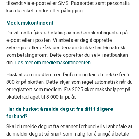
tilsendt via e-post eller SMS. Passordet samt personalia
kan du enkelt endre etter pålogging.
Medlemskontingent
Du vil motta første betaling av medlemskontingenten på
e-post eller i posten. Vi anbefaler deg å opprette
avtalegiro eller e-faktura dersom du ikke har lønnstrekk
som betalingsform. Dette oppretter du selv i nettbanken
din.
Les mer om medlemskontingenten.
Husk at som medlem i en fagforening kan du trekke fra 5
800 kr på skatten. Dette skjer som regel automatisk når du
er registrert som medlem. Fra 2025 øker maksbeløpet på
skattefradraget til 8 000 kr pr. år.
Har du husket å melde deg ut fra ditt tidligere
forbund?
Skal du melde deg ut fra et annet forbund vil vi anbefale at
du melder deg ut så snart som mulig for å unngå å betale