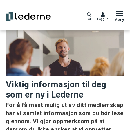
Søk
Logg in
Meny
Viktig informasjon til deg
som er ny i Lederne
For å få mest mulig ut av ditt medlemskap
har vi samlet informasjon som du bør lese
gjennom. Vi gjør oppmerksom på at
dersom du ikke ønsker at vi oppretter