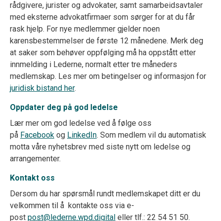
rådgivere, jurister og advokater, samt samarbeidsavtaler
med eksterne advokatfirmaer som sørger for at du får
rask hjelp. For nye medlemmer gjelder noen
karensbestemmelser de første 12 månedene. Merk deg
at saker som behøver oppfølging må ha oppstått etter
innmelding i Lederne, normalt etter tre måneders
medlemskap. Les mer om betingelser og informasjon for
juridisk bistand her
.
Oppdater deg på god ledelse
Lær mer om god ledelse ved å følge oss
på
Facebook
og
LinkedIn
. Som medlem vil du automatisk
motta våre nyhetsbrev med siste nytt om ledelse og
arrangementer.
Kontakt oss
Dersom du har spørsmål rundt medlemskapet ditt er du
velkommen til å kontakte oss via e-
post
post@lederne.wpd.digital
eller tlf.: 22 54 51 50.