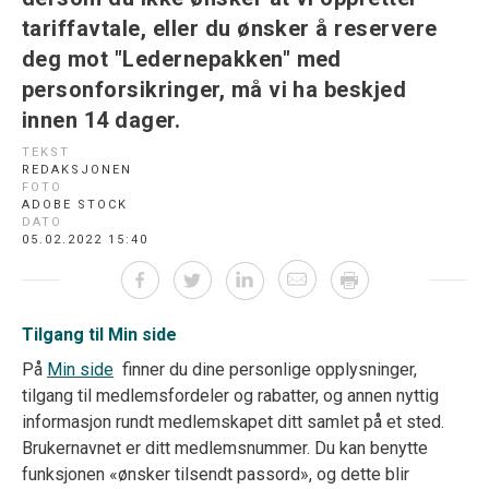
tariffavtale, eller du ønsker å reservere
deg mot "Ledernepakken" med
personforsikringer, må vi ha beskjed
innen 14 dager.
TEKST
REDAKSJONEN
FOTO
ADOBE STOCK
DATO
05.02.2022 15:40
Tilgang til Min side
På
Min side
finner du dine personlige opplysninger,
tilgang til medlemsfordeler og rabatter, og annen nyttig
informasjon rundt medlemskapet ditt samlet på et sted.
Brukernavnet er ditt medlemsnummer. Du kan benytte
funksjonen «ønsker tilsendt passord», og dette blir