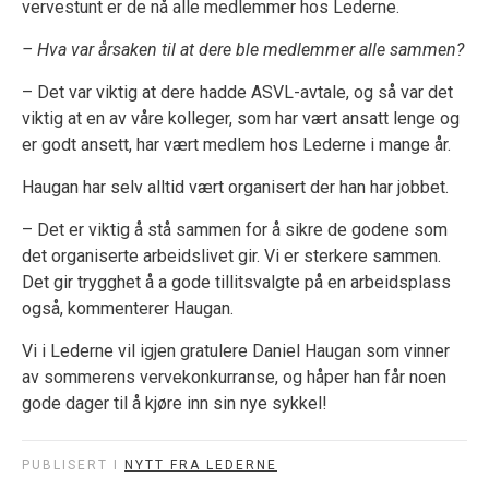
vervestunt er de nå alle medlemmer hos Lederne.
– Hva var årsaken til at dere ble medlemmer alle sammen?
– Det var viktig at dere hadde ASVL-avtale, og så var det
viktig at en av våre kolleger, som har vært ansatt lenge og
er godt ansett, har vært medlem hos Lederne i mange år.
Haugan har selv alltid vært organisert der han har jobbet.
– Det er viktig å stå sammen for å sikre de godene som
det organiserte arbeidslivet gir. Vi er sterkere sammen.
Det gir trygghet å a gode tillitsvalgte på en arbeidsplass
også, kommenterer Haugan.
Vi i Lederne vil igjen gratulere Daniel Haugan som vinner
av sommerens vervekonkurranse, og håper han får noen
gode dager til å kjøre inn sin nye sykkel!
PUBLISERT I
NYTT FRA LEDERNE