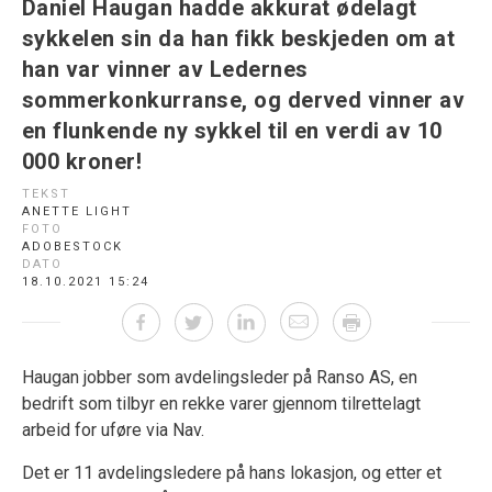
Daniel Haugan hadde akkurat ødelagt
sykkelen sin da han fikk beskjeden om at
han var vinner av Ledernes
sommerkonkurranse, og derved vinner av
en flunkende ny sykkel til en verdi av 10
000 kroner!
TEKST
ANETTE LIGHT
FOTO
ADOBESTOCK
DATO
18.10.2021 15:24
Haugan jobber som avdelingsleder på Ranso AS, en
bedrift som tilbyr en rekke varer gjennom tilrettelagt
arbeid for uføre via Nav.
Det er 11 avdelingsledere på hans lokasjon, og etter et