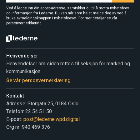
Ved å legge inn din epost-adresse, samtykker du til å motta nyhetsbrev
og informasjon fra Lederne. Du kan når som helst melde deg av ved å
bruke avmeldingsknappen i nyhetsbrevet. For mer detaljer se vår
personvernerklæring
.
Henvendelser
Henvendelser om siden rettes til seksjon for marked og
kommunikasjon
Se vår personvernerklæring
Kontakt
Adresse: Storgata 25, 0184 Oslo
Telefon: 22 54 51 50
E-post:
post@lederne.wpd.digital
Org nr: 940 469 376