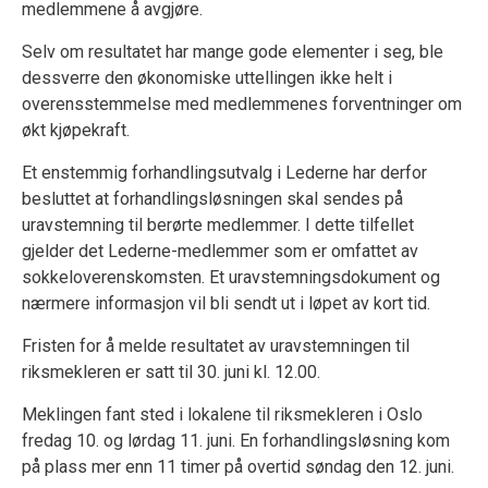
medlemmene å avgjøre.
Selv om resultatet har mange gode elementer i seg, ble
dessverre den økonomiske uttellingen ikke helt i
overensstemmelse med medlemmenes forventninger om
økt kjøpekraft.
Et enstemmig forhandlingsutvalg i Lederne har derfor
besluttet at forhandlingsløsningen skal sendes på
uravstemning til berørte medlemmer. I dette tilfellet
gjelder det Lederne-medlemmer som er omfattet av
sokkeloverenskomsten. Et uravstemningsdokument og
nærmere informasjon vil bli sendt ut i løpet av kort tid.
Fristen for å melde resultatet av uravstemningen til
riksmekleren er satt til 30. juni kl. 12.00.
Meklingen fant sted i lokalene til riksmekleren i Oslo
fredag 10. og lørdag 11. juni. En forhandlingsløsning kom
på plass mer enn 11 timer på overtid søndag den 12. juni.