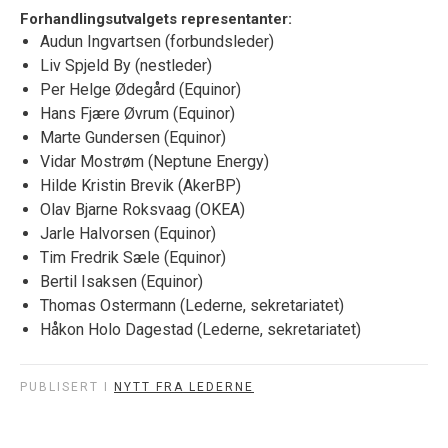
Forhandlingsutvalgets representanter:
Audun Ingvartsen (forbundsleder)
Liv Spjeld By (nestleder)
Per Helge Ødegård (Equinor)
Hans Fjære Øvrum (Equinor)
Marte Gundersen (Equinor)
Vidar Mostrøm (Neptune Energy)
Hilde Kristin Brevik (AkerBP)
Olav Bjarne Roksvaag (OKEA)
Jarle Halvorsen (Equinor)
Tim Fredrik Sæle (Equinor)
Bertil Isaksen (Equinor)
Thomas Ostermann (Lederne, sekretariatet)
Håkon Holo Dagestad (Lederne, sekretariatet)
PUBLISERT I
NYTT FRA LEDERNE