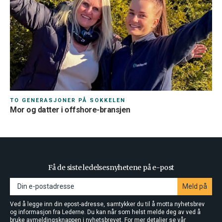
TO GENERASJONER PÅ SOKKELEN
Mor og datter i offshore-bransjen
Få de siste ledelsesnyhetene på e-post
Meld på
Ved å legge inn din epost-adresse, samtykker du til å motta nyhetsbrev
og informasjon fra Lederne. Du kan når som helst melde deg av ved å
bruke avmeldingsknappen i nyhetsbrevet. For mer detaljer se vår