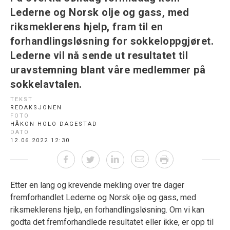
Lederne og Norsk olje og gass, med
riksmeklerens hjelp, fram til en
forhandlingsløsning for sokkeloppgjøret.
Lederne vil nå sende ut resultatet til
uravstemning blant våre medlemmer på
sokkelavtalen.
TEKST
REDAKSJONEN
FOTO
HÅKON HOLO DAGESTAD
DATO
12.06.2022 12:30
Etter en lang og krevende mekling over tre dager
fremforhandlet Lederne og Norsk olje og gass, med
riksmeklerens hjelp, en forhandlingsløsning. Om vi kan
godta det fremforhandlede resultatet eller ikke, er opp til