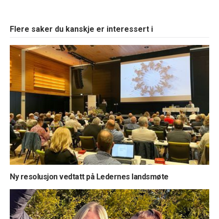
Flere saker du kanskje er interessert i
Ny resolusjon vedtatt på Ledernes landsmøte