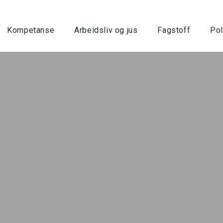
Kompetanse
Arbeidsliv og jus
Fagstoff
Pol