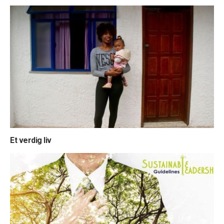
Et verdig liv