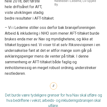
hele 2018, det første
Nestleder i Lederne, Liv Spjeld
By.
hele driftsåret for AFT,
viste utviklingen stadig
bedre resultater i AFT-tiltaket.
– Vi i Lederne stiller oss derfor bak bransjeforeningen
Arbeid & inkludering i NHO som mener AFT-tiltaket burde
brukes enda mer av Nav og myndighetene, og ikke at
tiltaket bygges ned. Vi viser til at selv Riksrevisjonen i en
undersøkelse fant at det er altfor mange som går på
avklaringspenger mens de venter på tiltak. I denne
sammenheng er AFT-tiltaket både faglig og
innholdsmessig en meget robust ordning, understreker
nestlederen.
Det burde være tydeligere grenser for hva Nav skal utføre og
hva bedriftene i vekst, arbeids- og inkluderingsbransjen skal
utføre.