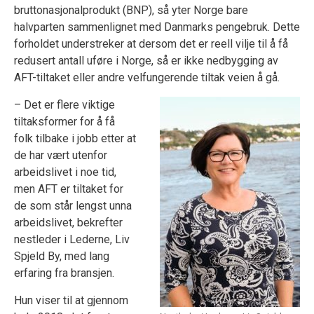
bruttonasjonalprodukt (BNP), så yter Norge bare
halvparten sammenlignet med Danmarks pengebruk. Dette
forholdet understreker at dersom det er reell vilje til å få
redusert antall uføre i Norge, så er ikke nedbygging av
AFT-tiltaket eller andre velfungerende tiltak veien å gå.
– Det er flere viktige
tiltaksformer for å få
folk tilbake i jobb etter at
de har vært utenfor
arbeidslivet i noe tid,
men AFT er tiltaket for
de som står lengst unna
arbeidslivet, bekrefter
nestleder i Lederne, Liv
Spjeld By, med lang
erfaring fra bransjen.
Hun viser til at gjennom