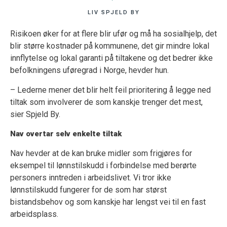
LIV SPJELD BY
Risikoen øker for at flere blir ufør og må ha sosialhjelp, det
blir større kostnader på kommunene, det gir mindre lokal
innflytelse og lokal garanti på tiltakene og det bedrer ikke
befolkningens uføregrad i Norge, hevder hun.
– Lederne mener det blir helt feil prioritering å legge ned
tiltak som involverer de som kanskje trenger det mest,
sier Spjeld By.
Nav overtar selv enkelte tiltak
Nav hevder at de kan bruke midler som frigjøres for
eksempel til lønnstilskudd i forbindelse med berørte
personers inntreden i arbeidslivet. Vi tror ikke
lønnstilskudd fungerer for de som har størst
bistandsbehov og som kanskje har lengst vei til en fast
arbeidsplass.