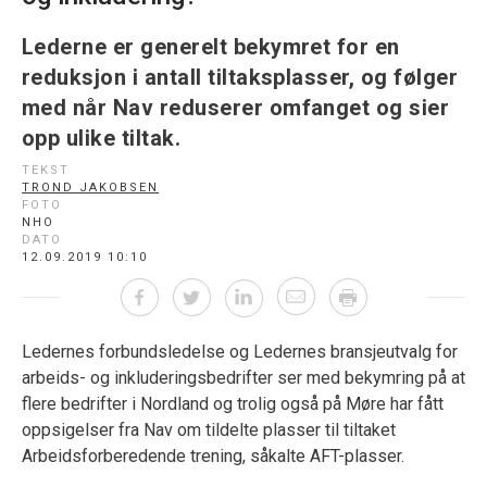
Lederne er generelt bekymret for en
reduksjon i antall tiltaksplasser, og følger
med når Nav reduserer omfanget og sier
opp ulike tiltak.
TEKST
TROND JAKOBSEN
FOTO
NHO
DATO
12.09.2019 10:10
Ledernes forbundsledelse og Ledernes bransjeutvalg for
arbeids- og inkluderingsbedrifter ser med bekymring på at
flere bedrifter i Nordland og trolig også på Møre har fått
oppsigelser fra Nav om tildelte plasser til tiltaket
Arbeidsforberedende trening, såkalte AFT-plasser.