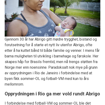
Gjennom 30 år har Abrigo gitt mødre trygghet, bistand og
forutsetning for å starte et nytt liv utenfor Abrigo, ofte
etter å ha kuttet bånd til både familie og venner. I mens får
barna muligheten til utvikling i barnehage og førskole. Her
skapes håp for Brasils fremtid, men nå trengs støtten fra
Norge mer enn noensinne. Paradoksalt nok mye på grunn
av opprydningen i Rio de Janeiro i forbindelse med at
byen fikk sommer-OL og fotball-VM med kun to års
mellomrom.
Opprydningen i Rio ga mer vold rundt Abrigo
I forbindelse med fotball-VM og sommer-OL ble det