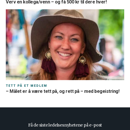
Verv en kollega/venn – og få 500 kr til dere hver!
TETT PÅ ET MEDLEM
– Målet er å være tett på, og rett på – med begeistring!
Få de siste ledelsesnyhetene på e-post