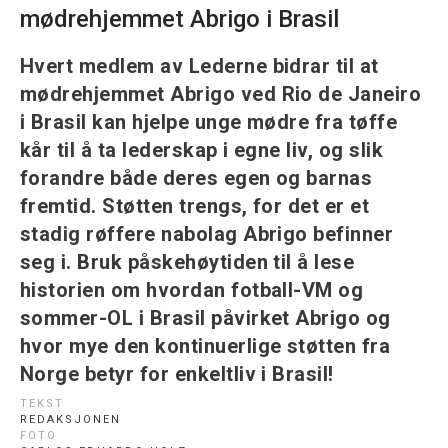
mødrehjemmet Abrigo i Brasil
Hvert medlem av Lederne bidrar til at
mødrehjemmet Abrigo ved Rio de Janeiro
i Brasil kan hjelpe unge mødre fra tøffe
kår til å ta lederskap i egne liv, og slik
forandre både deres egen og barnas
fremtid. Støtten trengs, for det er et
stadig røffere nabolag Abrigo befinner
seg i. Bruk påskehøytiden til å lese
historien om hvordan fotball-VM og
sommer-OL i Brasil påvirket Abrigo og
hvor mye den kontinuerlige støtten fra
Norge betyr for enkeltliv i Brasil!
TEKST
REDAKSJONEN
FOTO