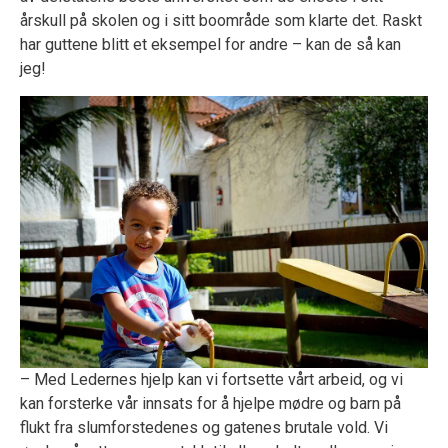
årskull på skolen og i sitt boområde som klarte det. Raskt
har guttene blitt et eksempel for andre – kan de så kan
jeg!
– Med Ledernes hjelp kan vi fortsette vårt arbeid, og vi
kan forsterke vår innsats for å hjelpe mødre og barn på
flukt fra slumforstedenes og gatenes brutale vold. Vi