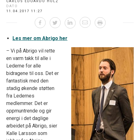
CARLOS EDUARDO HOLZ
DATO
11.04.2017 11:27
Les mer om Abrigo her
– Vi på Abrigo vil rette
en varm takk til alle i
Lederne for alle
bidragene til oss. Det er
fantastisk med den
stadig økende støtten
fra Ledernes
medlemmer. Det er
oppmuntrende og gir
energi i det daglige
arbeidet på Abrigo, sier
Kalle Larsson som