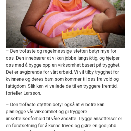
– Den trofaste og regelmessige støtten betyr mye for
oss. Den innebærer at vi kan jobbe langsiktig, og hjelper
oss med å bygge opp en virksomhet basert på trygghet.
Det er avgjørende for vårt arbeid. Vi vil tilby trygghet for
kvinnene og deres barn som kommer til oss fra vold og
fattigdom. Slik kan vi veilede de til en tryggere fremtid,
forteller Larsson.
– Den trofaste støtten betyr også at vi betre kan
planlegge vår virksomhet og gi tryggere
ansettelsesforhold til våre ansatte. Trygge ansettelser er
en forutsetning for å kunne trives og gjøre en god jobb.