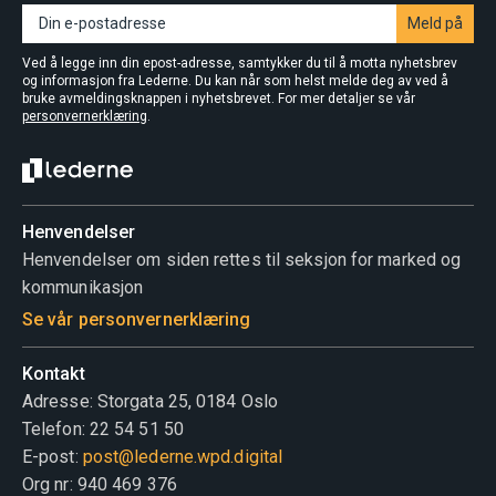
Meld på
Ved å legge inn din epost-adresse, samtykker du til å motta nyhetsbrev
og informasjon fra Lederne. Du kan når som helst melde deg av ved å
bruke avmeldingsknappen i nyhetsbrevet. For mer detaljer se vår
personvernerklæring
.
Henvendelser
Henvendelser om siden rettes til seksjon for marked og
kommunikasjon
Se vår personvernerklæring
Kontakt
Adresse: Storgata 25, 0184 Oslo
Telefon: 22 54 51 50
E-post:
post@lederne.wpd.digital
Org nr: 940 469 376