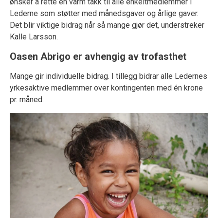
ønsker å rette en varm takk til alle enkeltmedlemmer i
Lederne som støtter med månedsgaver og årlige gaver.
Det blir viktige bidrag når så mange gjør det, understreker
Kalle Larsson.
Oasen Abrigo er avhengig av trofasthet
Mange gir individuelle bidrag. I tillegg bidrar alle Ledernes
yrkesaktive medlemmer over kontingenten med én krone
pr. måned.