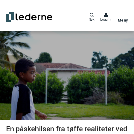
Søk
Logg in
Meny
En påskehilsen fra tøffe realiteter ved