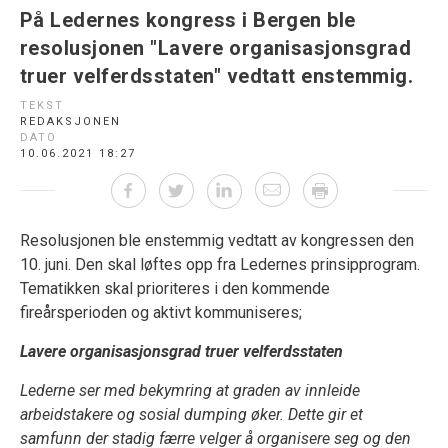
På Ledernes kongress i Bergen ble
resolusjonen "Lavere organisasjonsgrad
truer velferdsstaten" vedtatt enstemmig.
TEKST
REDAKSJONEN
DATO
10.06.2021 18:27
Resolusjonen ble enstemmig vedtatt av kongressen den
10. juni. Den skal løftes opp fra Ledernes prinsipprogram.
Tematikken skal prioriteres i den kommende
fireårsperioden og aktivt kommuniseres;
Lavere organisasjonsgrad truer velferdsstaten
Lederne ser med bekymring at graden av innleide
arbeidstakere og sosial dumping øker. Dette gir et
samfunn der stadig færre velger å organisere seg og den