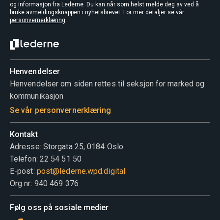
og informasjon fra Lederne. Du kan når som helst melde deg av ved å
bruke avmeldingsknappen i nyhetsbrevet. For mer detaljer se vår
personvernerklæring
.
Henvendelser
Henvendelser om siden rettes til seksjon for marked og
kommunikasjon
Se vår personvernerklæring
Kontakt
Adresse: Storgata 25, 0184 Oslo
Telefon: 22 54 51 50
E-post:
post@lederne.wpd.digital
Org nr: 940 469 376
Følg oss på sosiale medier