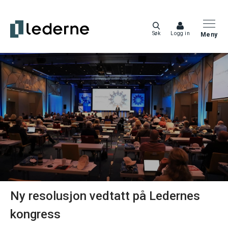
Søk
Logg in
Meny
Ny resolusjon vedtatt på Ledernes
kongress