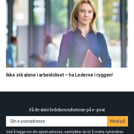
Ikke stå alene i arbeidslivet – ha Lederne i ryggen!
Få de siste ledelsesnyhetene på e-post
Meld på
Ved å legge inn din epost-adresse, samtykker du til å motta nyhetsbrev