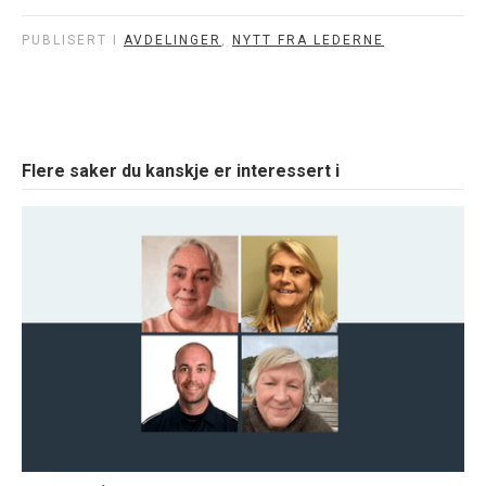
PUBLISERT I
AVDELINGER
,
NYTT FRA LEDERNE
Flere saker du kanskje er interessert i