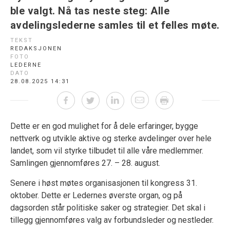
ble valgt. Nå tas neste steg: Alle
avdelingslederne samles til et felles møte.
TEKST
REDAKSJONEN
FOTO
LEDERNE
DATO
28.08.2025 14:31
Dette er en god mulighet for å dele erfaringer, bygge
nettverk og utvikle aktive og sterke avdelinger over hele
landet, som vil styrke tilbudet til alle våre medlemmer.
Samlingen gjennomføres 27. – 28. august.
Senere i høst møtes organisasjonen til kongress 31.
oktober. Dette er Ledernes øverste organ, og på
dagsorden står politiske saker og strategier. Det skal i
tillegg gjennomføres valg av forbundsleder og nestleder.