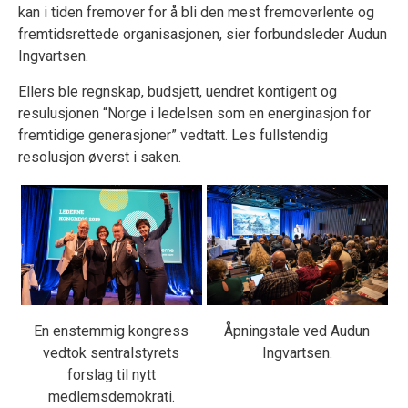
kan i tiden fremover for å bli den mest fremoverlente og
fremtidsrettede organisasjonen, sier forbundsleder Audun
Ingvartsen.
Ellers ble regnskap, budsjett, uendret kontigent og
resulusjonen “Norge i ledelsen som en energinasjon for
fremtidige generasjoner” vedtatt. Les fullstendig
resolusjon øverst i saken.
En enstemmig kongress
Åpningstale ved Audun
vedtok sentralstyrets
Ingvartsen.
forslag til nytt
medlemsdemokrati.