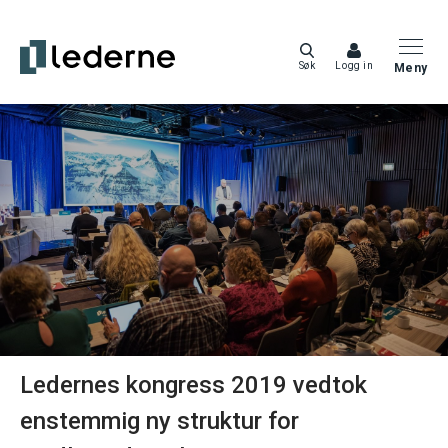
Søk
Logg in
Meny
Ledernes kongress 2019 vedtok
enstemmig ny struktur for