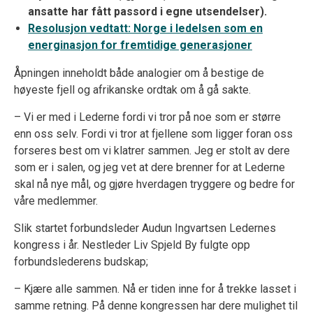
ansatte har fått passord i egne utsendelser).
Resolusjon vedtatt: Norge i ledelsen som en
energinasjon for fremtidige generasjoner
Åpningen inneholdt både analogier om å bestige de
høyeste fjell og afrikanske ordtak om å gå sakte.
– Vi er med i Lederne fordi vi tror på noe som er større
enn oss selv. Fordi vi tror at fjellene som ligger foran oss
forseres best om vi klatrer sammen. Jeg er stolt av dere
som er i salen, og jeg vet at dere brenner for at Lederne
skal nå nye mål, og gjøre hverdagen tryggere og bedre for
våre medlemmer.
Slik startet forbundsleder Audun Ingvartsen Ledernes
kongress i år. Nestleder Liv Spjeld By fulgte opp
forbundslederens budskap;
– Kjære alle sammen. Nå er tiden inne for å trekke lasset i
samme retning. På denne kongressen har dere mulighet til