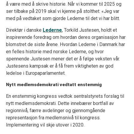
å være med å skrive historie. Når vi kommer til 2025 og
ser tilbake på 2019 skal vi kjenne på stolthet: «Jeg var
med på vedtaket som gjorde Lederne til det vi har blitt.
Direktør i danske
Lederne
, Torkild Justesen, holdt et
inspirerende foredrag om hvordan deres organisasjon har
blomstret de siste årene. Hvordan Lederne i Danmark har
en felles historie med norske Lederne, og hvor
spennende Justesen mener det er å følge veksten vår.
Justesens kampsak er å få frem viktigheten av god
ledelse i Europaparlamentet.
Nytt medlemsdemokrati vedtatt enstemmig
En enstemmig kongress vedtok sentralstyrets forslag til
nytt medlemsdemokrati. Dette innebærer bortfall av
regionnivå, færre avdelinger og gjennomgående
representasjon fra medlemsnivå til kongress.
Implementering vil skje utover i 2020.