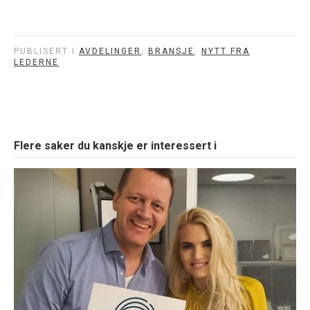
PUBLISERT I
AVDELINGER
,
BRANSJE
,
NYTT FRA
LEDERNE
Flere saker du kanskje er interessert i