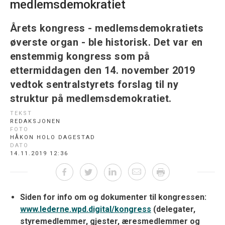
medlemsdemokratiet
Årets kongress - medlemsdemokratiets
øverste organ - ble historisk. Det var en
enstemmig kongress som på
ettermiddagen den 14. november 2019
vedtok sentralstyrets forslag til ny
struktur på medlemsdemokratiet.
TEKST
REDAKSJONEN
FOTO
HÅKON HOLO DAGESTAD
DATO
14.11.2019 12:36
Siden for info om og dokumenter til kongressen:
www.lederne.wpd.digital/kongress
(delegater,
styremedlemmer, gjester, æresmedlemmer og