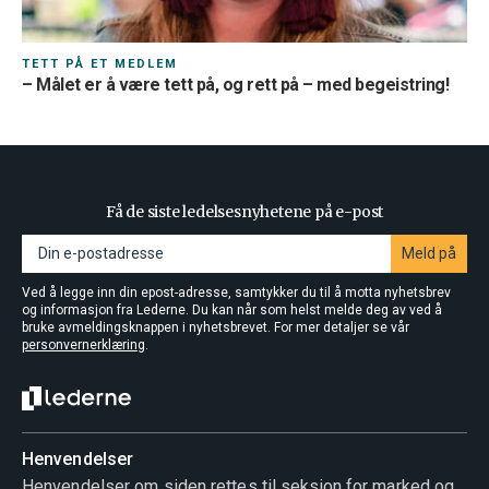
TETT PÅ ET MEDLEM
– Målet er å være tett på, og rett på – med begeistring!
Få de siste ledelsesnyhetene på e-post
Meld på
Ved å legge inn din epost-adresse, samtykker du til å motta nyhetsbrev
og informasjon fra Lederne. Du kan når som helst melde deg av ved å
bruke avmeldingsknappen i nyhetsbrevet. For mer detaljer se vår
personvernerklæring
.
Henvendelser
Henvendelser om siden rettes til seksjon for marked og