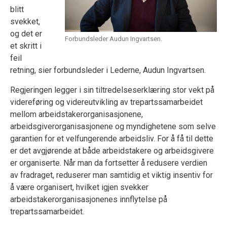
blitt
svekket,
og det er
Forbundsleder Audun Ingvartsen.
et skritt i
feil
retning, sier forbundsleder i Lederne, Audun Ingvartsen.
Regjeringen legger i sin tiltredelseserklæring stor vekt på
videreføring og videreutvikling av trepartssamarbeidet
mellom arbeidstakerorganisasjonene,
arbeidsgiverorganisasjonene og myndighetene som selve
garantien for et velfungerende arbeidsliv. For å få til dette
er det avgjørende at både arbeidstakere og arbeidsgivere
er organiserte. Når man da fortsetter å redusere verdien
av fradraget, reduserer man samtidig et viktig insentiv for
å være organisert, hvilket igjen svekker
arbeidstakerorganisasjonenes innflytelse på
trepartssamarbeidet.