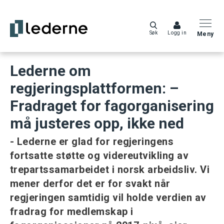
Søk
Logg in
Meny
Lederne om
regjeringsplattformen: –
Fradraget for fagorganisering
må justeres opp, ikke ned
- Lederne er glad for regjeringens
fortsatte støtte og videreutvikling av
trepartssamarbeidet i norsk arbeidsliv. Vi
mener derfor det er for svakt når
regjeringen samtidig vil holde verdien av
fradrag for medlemskap i