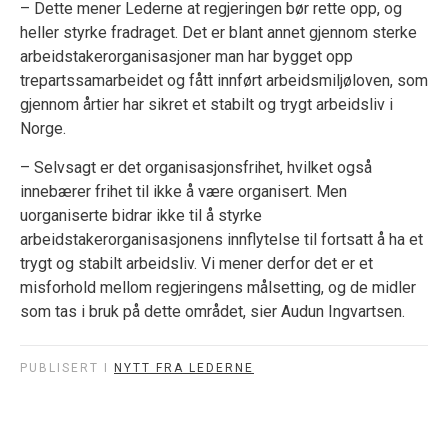
– Dette mener Lederne at regjeringen bør rette opp, og
heller styrke fradraget. Det er blant annet gjennom sterke
arbeidstakerorganisasjoner man har bygget opp
trepartssamarbeidet og fått innført arbeidsmiljøloven, som
gjennom årtier har sikret et stabilt og trygt arbeidsliv i
Norge.
– Selvsagt er det organisasjonsfrihet, hvilket også
innebærer frihet til ikke å være organisert. Men
uorganiserte bidrar ikke til å styrke
arbeidstakerorganisasjonens innflytelse til fortsatt å ha et
trygt og stabilt arbeidsliv. Vi mener derfor det er et
misforhold mellom regjeringens målsetting, og de midler
som tas i bruk på dette området, sier Audun Ingvartsen.
PUBLISERT I
NYTT FRA LEDERNE