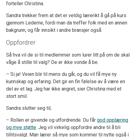
forteller Christina.
Sandra trekker frem at det er veldig lærerikt å gå på kurs
gjennom Lederne, fordi man da treffer folk med en annen
bakgrunn, og får innsikt i andre bransjer også.
Oppfordrer
Så hva vil de si til medlemmer som lurer litt på om de skal
våge å stille til valg? De er ikke vonde å be.
– Si ja! Veien blir til mens du går, og du vil få mye ny
kunnskap og erfaring. Det gir en fin følelse av å være en
del av et lag. Jeg har ikke angret, sier Christina med et
stort smil.
Sandra slutter seg til;
– Rollen er givende og utfordrende. Du får
god opplæring
og mye støtte
. Jeg vil virkelig oppfordre andre til å bli
tillitsvalgt. Man lærer så mye som kommer til nytte også i