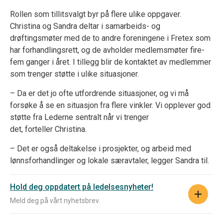
Rollen som tillitsvalgt byr på flere ulike oppgaver.
Christina og Sandra deltar i samarbeids- og
drøftingsmøter med de to andre foreningene i Fretex som
har forhandlingsrett, og de avholder medlemsmøter fire-
fem ganger i året. I tillegg blir de kontaktet av medlemmer
som trenger støtte i ulike situasjoner.
– Da er det jo ofte utfordrende situasjoner, og vi må
forsøke å se en situasjon fra flere vinkler. Vi opplever god
støtte fra Lederne sentralt når vi trenger
det, forteller Christina.
– Det er også deltakelse i prosjekter, og arbeid med
lønnsforhandlinger og lokale særavtaler, legger Sandra til.
Hold deg oppdatert på ledelsesnyheter!
Meld deg på vårt nyhetsbrev.