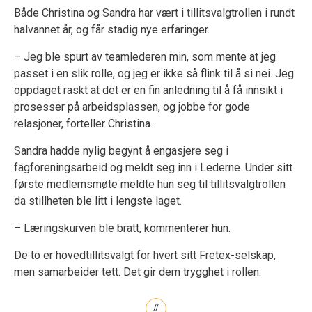
Både Christina og Sandra har vært i tillitsvalgtrollen i rundt
halvannet år, og får stadig nye erfaringer.
– Jeg ble spurt av teamlederen min, som mente at jeg
passet i en slik rolle, og jeg er ikke så flink til å si nei. Jeg
oppdaget raskt at det er en fin anledning til å få innsikt i
prosesser på arbeidsplassen, og jobbe for gode
relasjoner, forteller Christina.
Sandra hadde nylig begynt å engasjere seg i
fagforeningsarbeid og meldt seg inn i Lederne. Under sitt
første medlemsmøte meldte hun seg til tillitsvalgtrollen
da stillheten ble litt i lengste laget.
– Læringskurven ble bratt, kommenterer hun.
De to er hovedtillitsvalgt for hvert sitt Fretex-selskap,
men samarbeider tett. Det gir dem trygghet i rollen.