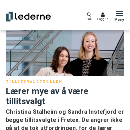
Søk
Logg in
Meny
TILLITSVALGTROLLEN
Lærer mye av å være
tillitsvalgt
Christina Stalheim og Sandra Instefjord er
begge tillitsvalgte i Fretex. De angrer ikke
på at de tok utfordringen, for de lærer