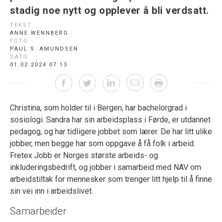
stadig noe nytt og opplever å bli verdsatt.
TEKST
ANNE WENNBERG
FOTO
PAUL S. AMUNDSEN
DATO
01.02.2024 07:13
Christina, som holder til i Bergen, har bachelorgrad i
sosiologi. Sandra har sin arbeidsplass i Førde, er utdannet
pedagog, og har tidligere jobbet som lærer. De har litt ulike
jobber, men begge har som oppgave å få folk i arbeid.
Fretex Jobb er Norges største arbeids- og
inkluderingsbedrift, og jobber i samarbeid med NAV om
arbeidstiltak for mennesker som trenger litt hjelp til å finne
sin vei inn i arbeidslivet.
Samarbeider