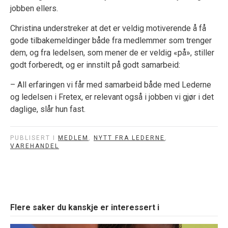
jobben ellers.
Christina understreker at det er veldig motiverende å få
gode tilbakemeldinger både fra medlemmer som trenger
dem, og fra ledelsen, som mener de er veldig «på», stiller
godt forberedt, og er innstilt på godt samarbeid:
– All erfaringen vi får med samarbeid både med Lederne
og ledelsen i Fretex, er relevant også i jobben vi gjør i det
daglige, slår hun fast.
PUBLISERT I
MEDLEM
,
NYTT FRA LEDERNE
,
VAREHANDEL
Flere saker du kanskje er interessert i