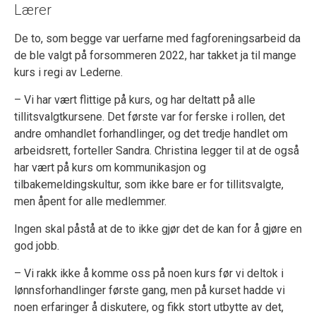
Lærer
De to, som begge var uerfarne med fagforeningsarbeid da
de ble valgt på forsommeren 2022, har takket ja til mange
kurs i regi av Lederne.
– Vi har vært flittige på kurs, og har deltatt på alle
tillitsvalgtkursene. Det første var for ferske i rollen, det
andre omhandlet forhandlinger, og det tredje handlet om
arbeidsrett, forteller Sandra. Christina legger til at de også
har vært på kurs om kommunikasjon og
tilbakemeldingskultur, som ikke bare er for tillitsvalgte,
men åpent for alle medlemmer.
Ingen skal påstå at de to ikke gjør det de kan for å gjøre en
god jobb.
– Vi rakk ikke å komme oss på noen kurs før vi deltok i
lønnsforhandlinger første gang, men på kurset hadde vi
noen erfaringer å diskutere, og fikk stort utbytte av det,