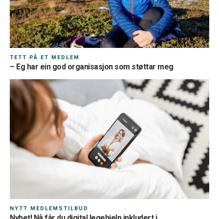
TETT PÅ ET MEDLEM
– Eg har ein god organisasjon som støttar meg
NYTT MEDLEMSTILBUD
Nyhet! Nå får du digital legehjelp inkludert i