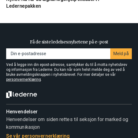
Ledernepakken
Få de siste ledelsesnyhetene på e-post
Meld på
Ved å legge inn din epost-adresse, samtykker du til å motta nyhetsbrev
og informasjon fra Lederne. Du kan når som helst melde deg av ved å
bruke avmeldingsknappen i nyhetsbrevet. For mer detaljer se vår
personvernerklæring
.
Henvendelser
Henvendelser om siden rettes til seksjon for marked og
kommunikasjon
Se vår personvernerklæring