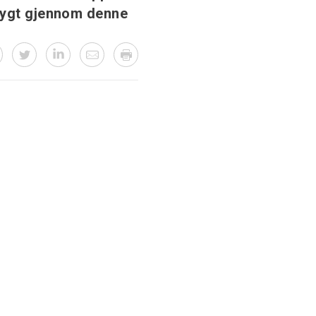
trygt gjennom denne