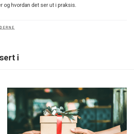
r og hvordan det ser ut i praksis.
EDERNE
sert i