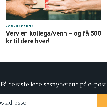
KONKURRANSE
Verv en kollega/venn – og få 500
kr til dere hver!
Få de siste ledelsesnyhetene på e-post