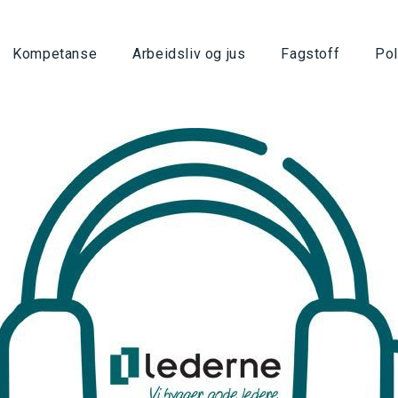
Kompetanse
Arbeidsliv og jus
Fagstoff
Pol