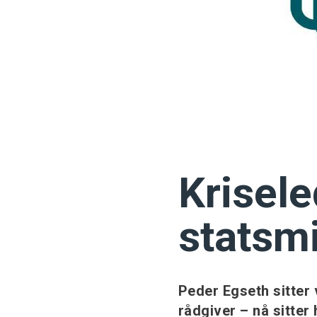
Krisele
statsm
Peder Egseth sitter
rådgiver – nå sitter