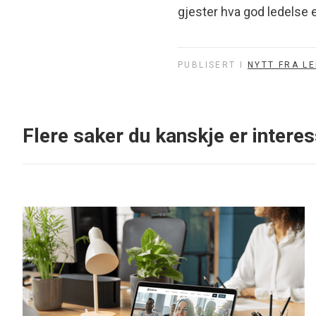
gjester hva god ledelse e
PUBLISERT I
NYTT FRA L
Flere saker du kanskje er interes