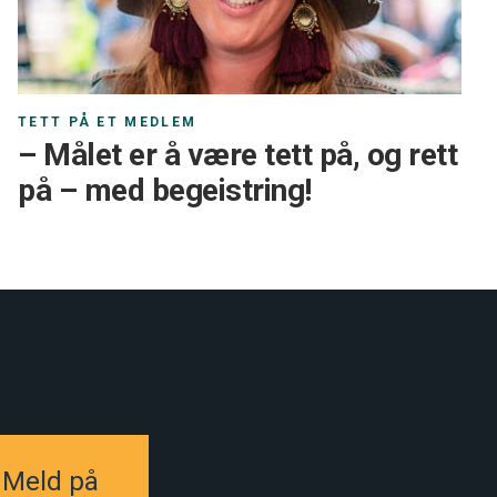
TETT PÅ ET MEDLEM
– Målet er å være tett på, og rett
på – med begeistring!
Meld på