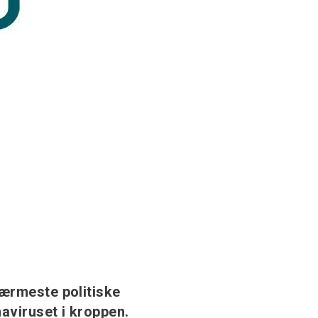
r
nærmeste politiske
aviruset i kroppen.