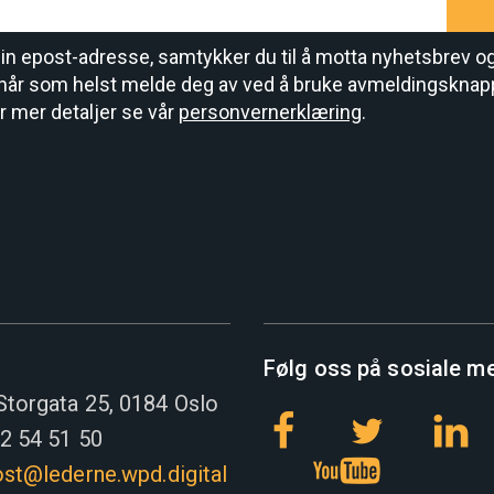
din epost-adresse, samtykker du til å motta nyhetsbrev o
når som helst melde deg av ved å bruke avmeldingsknap
r mer detaljer se vår
personvernerklæring
.
Følg oss på sosiale m
Storgata 25, 0184 Oslo
22 54 51 50
st@lederne.wpd.digital