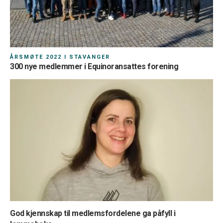
ÅRSMØTE 2022 I STAVANGER
300 nye medlemmer i Equinoransattes forening
God kjennskap til medlemsfordelene ga påfyll i