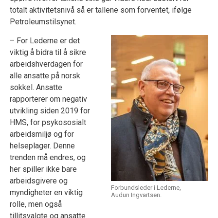
totalt aktivitetsnivå så er tallene som forventet, ifølge
Petroleumstilsynet.
– For Lederne er det
viktig å bidra til å sikre
arbeidshverdagen for
alle ansatte på norsk
sokkel. Ansatte
rapporterer om negativ
utvikling siden 2019 for
HMS, for psykososialt
arbeidsmiljø og for
helseplager. Denne
trenden må endres, og
her spiller ikke bare
arbeidsgivere og
Forbundsleder i Lederne,
myndigheter en viktig
Audun Ingvartsen.
rolle, men også
tillitsvalgte og ansatte