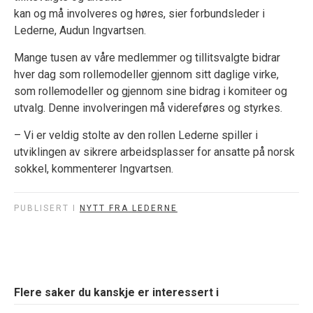
kan og må involveres og høres, sier forbundsleder i
Lederne, Audun Ingvartsen.
Mange tusen av våre medlemmer og tillitsvalgte bidrar
hver dag som rollemodeller gjennom sitt daglige virke,
som rollemodeller og gjennom sine bidrag i komiteer og
utvalg. Denne involveringen må videreføres og styrkes.
– Vi er veldig stolte av den rollen Lederne spiller i
utviklingen av sikrere arbeidsplasser for ansatte på norsk
sokkel, kommenterer Ingvartsen.
PUBLISERT I
NYTT FRA LEDERNE
Flere saker du kanskje er interessert i