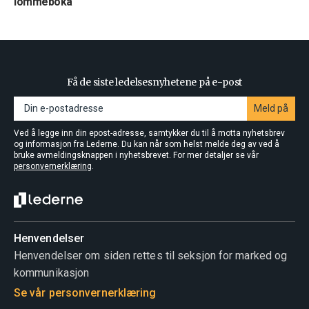
lommeboka
Få de siste ledelsesnyhetene på e-post
Meld på
Ved å legge inn din epost-adresse, samtykker du til å motta nyhetsbrev
og informasjon fra Lederne. Du kan når som helst melde deg av ved å
bruke avmeldingsknappen i nyhetsbrevet. For mer detaljer se vår
personvernerklæring
.
Henvendelser
Henvendelser om siden rettes til seksjon for marked og
kommunikasjon
Se vår personvernerklæring