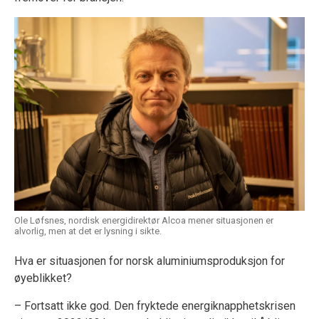
Ole Løfsnes, nordisk energidirektør Alcoa mener situasjonen er
alvorlig, men at det er lysning i sikte.
Hva er situasjonen for norsk aluminiumsproduksjon for
øyeblikket?
– Fortsatt ikke god. Den fryktede energiknapphetskrisen