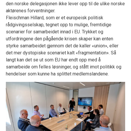
den norske delegasjonen ikke lever opp til de ulike norske
aktørenes forventninger.
Fleischman Hillard, som er et europeisk politisk
rådgivingsselskap, tegnet opp to mulige, fremtidige
scenarier for samarbeidet innad i EU. Trykket og
utfordringene den pågående krisen skaper kan enten
styrke samarbeidet gjennom det de kaller «union», eller
det mer dystopiske scenariet kalt «fragmentation». Så
langt kan det se ut som EU har endt opp med å
samarbeide om felles løsninger, og stått imot politikk og
hendelser som kunne ha splittet medlemslandene.