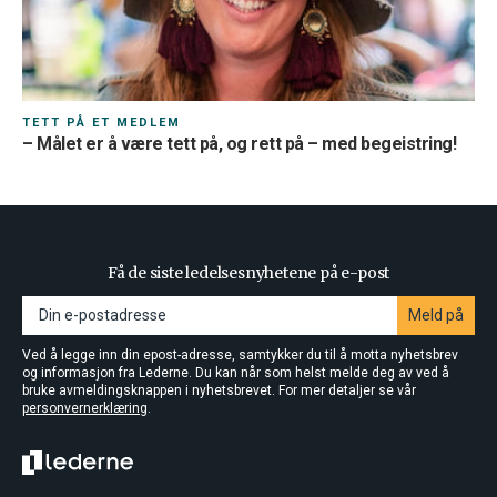
TETT PÅ ET MEDLEM
– Målet er å være tett på, og rett på – med begeistring!
Få de siste ledelsesnyhetene på e-post
Meld på
Ved å legge inn din epost-adresse, samtykker du til å motta nyhetsbrev
og informasjon fra Lederne. Du kan når som helst melde deg av ved å
bruke avmeldingsknappen i nyhetsbrevet. For mer detaljer se vår
personvernerklæring
.