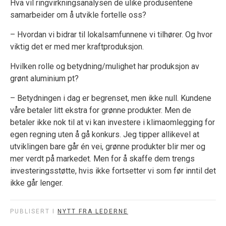
Hva vil ringvirkningsanalysen de ulike produsentene
samarbeider om å utvikle fortelle oss?
– Hvordan vi bidrar til lokalsamfunnene vi tilhører. Og hvor
viktig det er med mer kraftproduksjon.
Hvilken rolle og betydning/mulighet har produksjon av
grønt aluminium pt?
– Betydningen i dag er begrenset, men ikke null. Kundene
våre betaler litt ekstra for grønne produkter. Men de
betaler ikke nok til at vi kan investere i klimaomlegging for
egen regning uten å gå konkurs. Jeg tipper allikevel at
utviklingen bare går én vei, grønne produkter blir mer og
mer verdt på markedet. Men for å skaffe dem trengs
investeringsstøtte, hvis ikke fortsetter vi som før inntil det
ikke går lenger.
PUBLISERT I
NYTT FRA LEDERNE