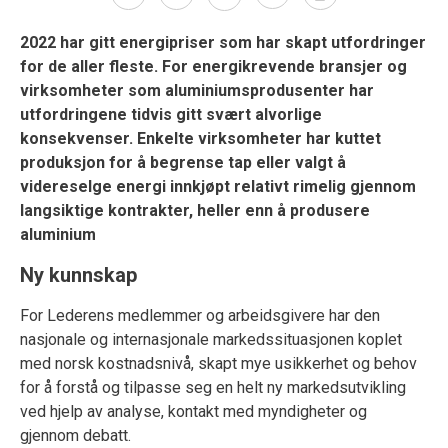
2022 har gitt energipriser som har skapt utfordringer
for de aller fleste. For energikrevende bransjer og
virksomheter som aluminiumsprodusenter har
utfordringene tidvis gitt svært alvorlige
konsekvenser. Enkelte virksomheter har kuttet
produksjon for å begrense tap eller valgt å
videreselge energi innkjøpt relativt rimelig gjennom
langsiktige kontrakter, heller enn å produsere
aluminium
Ny kunnskap
For Lederens medlemmer og arbeidsgivere har den
nasjonale og internasjonale markedssituasjonen koplet
med norsk kostnadsnivå, skapt mye usikkerhet og behov
for å forstå og tilpasse seg en helt ny markedsutvikling
ved hjelp av analyse, kontakt med myndigheter og
gjennom debatt.