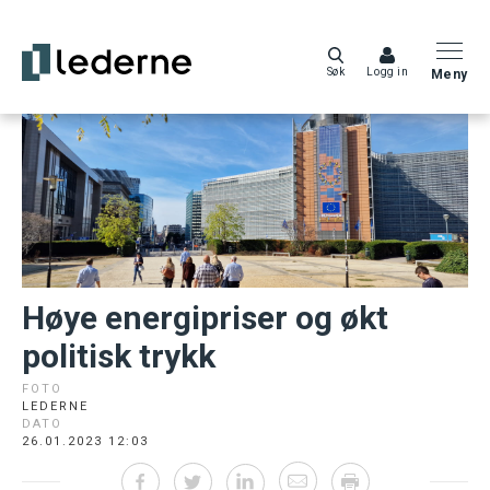
Søk
Logg in
Meny
Høye energipriser og økt
politisk trykk
FOTO
LEDERNE
DATO
26.01.2023 12:03