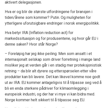
aktivert delegasjonen.
Hva er og blir de største utfordringene for bransjen i
tiden/årene som kommer? Putin. Og muligheten for
ytterligere uforutsigbare endringer i norsk energipolitikk.
Hva betyr IRA (Inflation reduction act) for
markedssituasjon og for produsentene, og hvor går EU i
denne saken? Hvor står Norge?
– Foreløpig har jeg ikke peiling. Men som ansatt i et
internasjonalt selskap som driver forretning i mange land
misliker jeg at verden går i en stadig mer proteksjonistisk
retning – da blir alt dyrere og etterspørselen etter våre
produkter kan bli lavere. Det kan likevel komme noe godt
ut av IRA. EU kommer antageligvis til å tilpasse seg ved å
bli en enda sterkere pådriver for klimaomlegging i
europeisk industri, og der har vi mye vi kan bidra med.
Norge kommer helt sikkert til å tilpasse seg EU.