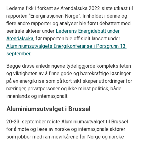
Lederne fikk i forkant av Arendalsuka 2022 siste utkast til
rapporten “Energinasjonen Norge”. Innholdet i denne og
flere andre rapporter og analyser ble først debattert med
sentrale aktører under
Lederens Energidebatt under
Arendalsuka
, før rapporten ble offisielt lansert under
Aluminiumsutvalgets Energikonferanse i Porsgrunn 13.
september.
Begge disse anledningene tydeliggjorde kompleksiteten
og viktigheten av å finne gode og bærekraftige løsninger
på en energikrise som på kort sikt skaper utfordringer for
næringer, privatpersoner og ikke minst politisk, både
innenlands og internasjonalt.
Aluminiumsutvalget i Brussel
20-23. september reiste Aluminiumsutvalget til Brussel
for å møte og lære av norske og internasjonale aktører
som jobber med rammevilkårene for Norge og norske