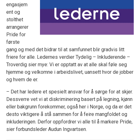
engasjem
ent og
stolthet
arrangerer
Pride for
første
gang og med det bidrar til at samfunnet blir gradvis litt
friere for alle. Ledernes verdier Tydelig – Inkluderende –
Troverdig sier mye: Vi er opptatt av at alle skal føle seg
hjemme og velkomne i arbeidslivet, uansett hvor de jobber
og hvem de er.
– Det har ledere et spesielt ansvar for å sørge for at skjer.
Dessverre vet vi at diskriminering basert på legning, kjønn
eller bakgrunn forekommer, også her i Norge, og da er det
desto viktigere å stå sammen for å feire mangfoldet og
inkluderingen. Derfor oppfordrer vi alle til å markere Pride,
sier forbundsleder Audun Ingvartsen.