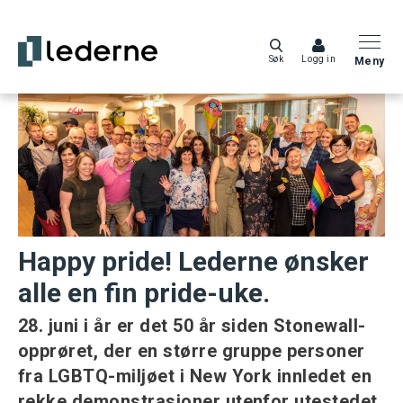
Søk
Logg in
Meny
Happy pride! Lederne ønsker
alle en fin pride-uke.
28. juni i år er det 50 år siden Stonewall-
opprøret, der en større gruppe personer
fra LGBTQ-miljøet i New York innledet en
rekke demonstrasjoner utenfor utestedet