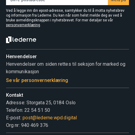
Ved å legge inn din epost-adresse, samtykker du til å motta nyhetsbrev
og informasjon fra Lederne. Du kan når som helst melde deg av ved å
bruke avmeldingsknappen i nyhetsbrevet. For mer detaljer se vår
personvernerklæring
.
Henvendelser
Henvendelser om siden rettes til seksjon for marked og
kommunikasjon
Se vår personvernerklæring
Kontakt
Adresse: Storgata 25, 0184 Oslo
Telefon: 22 54 51 50
E-post:
post@lederne.wpd.digital
Org nr: 940 469 376