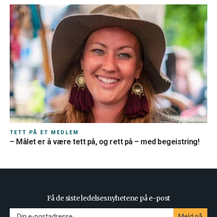
TETT PÅ ET MEDLEM
– Målet er å være tett på, og rett på – med begeistring!
Få de siste ledelsesnyhetene på e-post
Meld på