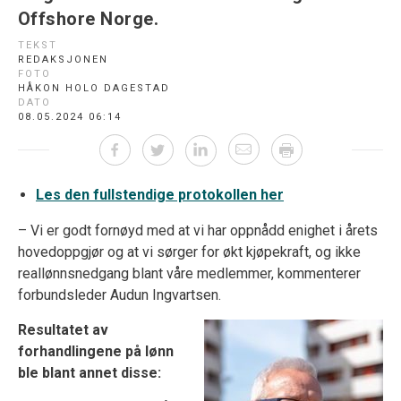
Offshore Norge.
TEKST
REDAKSJONEN
FOTO
HÅKON HOLO DAGESTAD
DATO
08.05.2024 06:14
Les den fullstendige protokollen her
– Vi er godt fornøyd med at vi har oppnådd enighet i årets
hovedoppgjør og at vi sørger for økt kjøpekraft, og ikke
reallønnsnedgang blant våre medlemmer, kommenterer
forbundsleder Audun Ingvartsen.
Resultatet av
forhandlingene på lønn
ble blant annet disse: