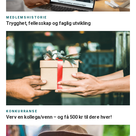
MEDLEMSHISTORIE
Trygghet, fellesskap og faglig utvikling
KONKURRANSE
Verv en kollega/venn – og få 500 kr til dere hver!