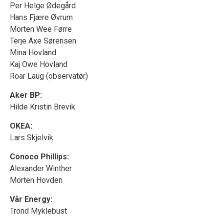
Per Helge Ødegård
Hans Fjære Øvrum
Morten Wee Førre
Terje Axe Sørensen
Mina Hovland
Kaj Owe Hovland
Roar Laug (observatør)
Aker BP:
Hilde Kristin Brevik
OKEA:
Lars Skjelvik
Conoco Phillips:
Alexander Winther
Morten Hovden
Vår Energy:
Trond Myklebust