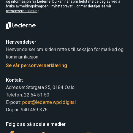
og informasjon fra Lederne. Du kan når som helst melde deg av ved å
bruke avmeldingsknappen i nyhetsbrevet. For mer detaljer se vår
personvernerklæring
.
Henvendelser
Henvendelser om siden rettes til seksjon for marked og
kommunikasjon
Se vår personvernerklæring
Kontakt
Adresse: Storgata 25, 0184 Oslo
Telefon: 22 54 51 50
E-post:
post@lederne.wpd.digital
Org nr: 940 469 376
Følg oss på sosiale medier