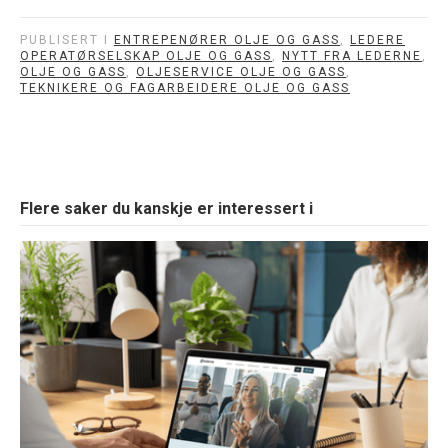
PUBLISERT I
ENTREPENØRER OLJE OG GASS
,
LEDERE
OPERATØRSELSKAP OLJE OG GASS
,
NYTT FRA LEDERNE
,
OLJE OG GASS
,
OLJESERVICE OLJE OG GASS
,
TEKNIKERE OG FAGARBEIDERE OLJE OG GASS
Flere saker du kanskje er interessert i