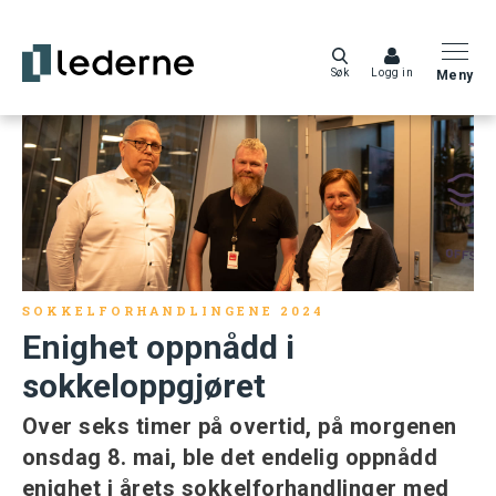
Søk
Logg in
Meny
SOKKELFORHANDLINGENE 2024
Enighet oppnådd i
sokkeloppgjøret
Over seks timer på overtid, på morgenen
onsdag 8. mai, ble det endelig oppnådd
enighet i årets sokkelforhandlinger med