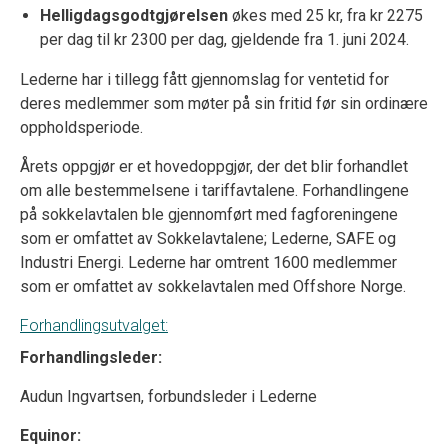
Helligdagsgodtgjørelsen
økes med 25 kr, fra kr 2275
per dag til kr 2300 per dag, gjeldende fra 1. juni 2024.
Lederne har i tillegg fått gjennomslag for ventetid for
deres medlemmer som møter på sin fritid før sin ordinære
oppholdsperiode.
Årets oppgjør er et hovedoppgjør, der det blir forhandlet
om alle bestemmelsene i tariffavtalene. Forhandlingene
på sokkelavtalen ble gjennomført med fagforeningene
som er omfattet av Sokkelavtalene; Lederne, SAFE og
Industri Energi. Lederne har omtrent 1600 medlemmer
som er omfattet av sokkelavtalen med Offshore Norge.
Forhandlingsutvalget:
Forhandlingsleder:
Audun Ingvartsen, forbundsleder i Lederne
Equinor: