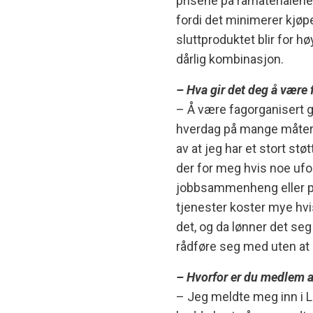
prisene på råmaterialen
fordi det minimerer kjøp
sluttproduktet blir for høy
dårlig kombinasjon.
– Hva gir det deg å være
– Å være fagorganisert g
hverdag på mange måter.
av at jeg har et stort st
der for meg hvis noe ufor
jobbsammenheng eller pr
tjenester koster mye hvi
det, og da lønner det seg
rådføre seg med uten at 
– Hvorfor er du medlem 
– Jeg meldte meg inn i L