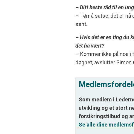
– Ditt beste råd til en un
– Tørr å satse, det er nå
sent.
– Hvis det er en ting du k
det ha vært?
– Kommer ikke på noe i f
døgnet, avslutter Simon 
Medlemsfordel
Som medlem i Lederne 
utvikling og et stort n
forsikringstilbud og a
Se alle dine medlemsf