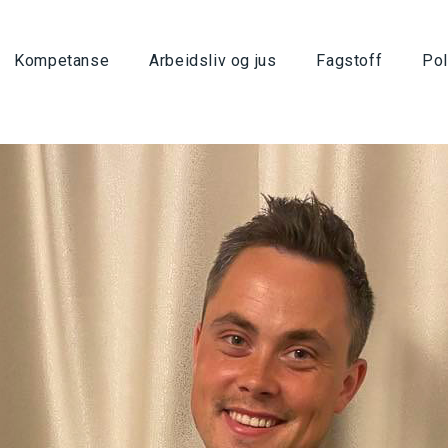
Kompetanse
Arbeidsliv og jus
Fagstoff
Pol