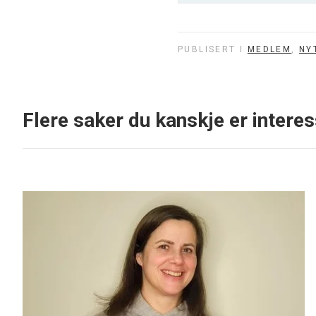
PUBLISERT I
MEDLEM
,
NY
Flere saker du kanskje er interes