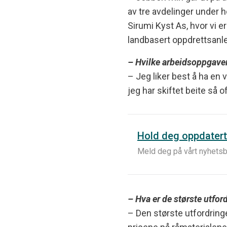
av tre avdelinger under 
Sirumi Kyst As, hvor vi 
landbasert oppdrettsanle
– Hvilke arbeidsoppgaver
– Jeg liker best å ha en v
jeg har skiftet beite så o
Hold deg oppdatert
Meld deg på vårt nyhetsb
– Hva er de største utfor
– Den største utfordring