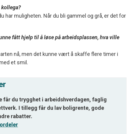
g kollega?
 du har muligheten. Når du bli gammel og grå, er det for
unne fått hjelp til å løse på arbeidsplassen, hva ville
arten nå, men det kunne vært å skaffe flere timer i
med et smil.
er
får du trygghet i arbeidshverdagen, faglig
ettverk. I tillegg får du lav boligrente, gode
ndre rabatter.
ordeler