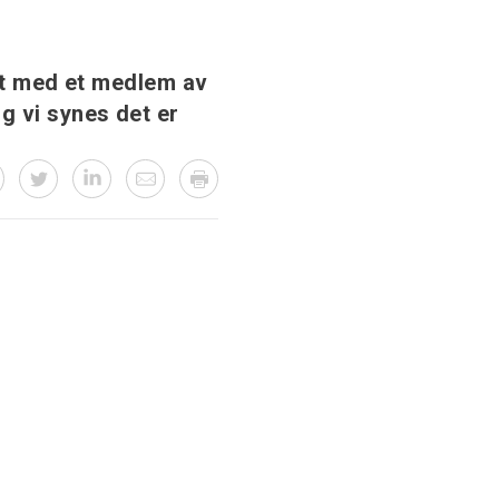
jent med et medlem av
g vi synes det er