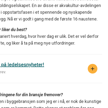
holdingselskapet. En av disse er akvakultur-avdelingen
er i oppstartsfasen i et spennende og nyskapende
gg. Nå er vi godt i gang med de første 16 naustene.
 liker du best?
ariert hverdag, hvor hver dag er ulik. Det er vel derfor
fte, og liker å ta på meg nye utfordringer.
 på ledelsesnyheter!
rev.
dringene for din bransje fremover?
en i byggebransjen som jeg er i nå, er nok de kunstige