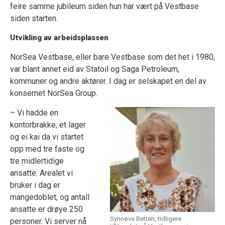
feire samme jubileum siden hun har vært på Vestbase
siden starten.
Utvikling av arbeidsplassen
NorSea Vestbase, eller bare Vestbase som det het i 1980,
var blant annet eid av Statoil og Saga Petroleum,
kommuner og andre aktører. I dag er selskapet en del av
konsernet NorSea Group.
– Vi hadde en
kontorbrakke, et lager
og ei kai da vi startet
opp med tre faste og
tre midlertidige
ansatte. Arealet vi
bruker i dag er
mangedoblet, og antall
ansatte er drøye 250
Synnøve Betten, tidligere
personer. Vi server nå