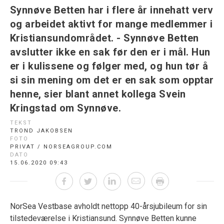
Synnøve Betten har i flere år innehatt verv
og arbeidet aktivt for mange medlemmer i
Kristiansundområdet. - Synnøve Betten
avslutter ikke en sak før den er i mål. Hun
er i kulissene og følger med, og hun tør å
si sin mening om det er en sak som opptar
henne, sier blant annet kollega Svein
Kringstad om Synnøve.
TEKST
TROND JAKOBSEN
FOTO
PRIVAT / NORSEAGROUP.COM
DATO
15.06.2020 09:43
NorSea Vestbase avholdt nettopp 40-årsjubileum for sin
tilstedeværelse i Kristiansund. Synnøve Betten kunne