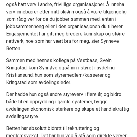
også hatt verv i andre, frivillige organisasjoner. Å inneha
verv innebærer etter mitt skjønn også å være tilgjengelig
som rådgiver for de du jobber sammen med, enten i
jobbsammenheng eller i den organisasjonen du tilhører.
Engasjementet har gitt meg bredere kunnskap og større
nettverk, noe som har vært bra for meg, sier Synnøve
Betten.
Sammen med hennes kollega på Vestbase, Svein
Kringstad, kom Synnøve også inn i styret i avdeling
Kristiansund, hun som styremedlem/kasserer og
Kringstad som avdelingsleder.
Der hadde hun også andre styreverv i flere år, og bidro
både til en opprydding i gamle systemer, bygge
avdelingen økonomisk sterkere og skape et handlekraftig
avdelingsstyre.
Betten har absolutt bidratt til rekruttering og
medlemsvekst. Det har hun ved å stå som direkte verver