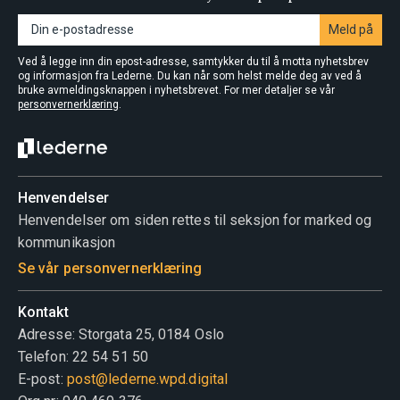
Meld på
Ved å legge inn din epost-adresse, samtykker du til å motta nyhetsbrev
og informasjon fra Lederne. Du kan når som helst melde deg av ved å
bruke avmeldingsknappen i nyhetsbrevet. For mer detaljer se vår
personvernerklæring
.
Henvendelser
Henvendelser om siden rettes til seksjon for marked og
kommunikasjon
Se vår personvernerklæring
Kontakt
Adresse: Storgata 25, 0184 Oslo
Telefon: 22 54 51 50
E-post:
post@lederne.wpd.digital