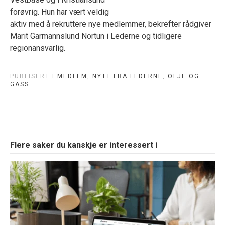
forøvrig. Hun har vært veldig
aktiv med å rekruttere nye medlemmer, bekrefter rådgiver
Marit Garmannslund Nortun i Lederne og tidligere
regionansvarlig.
PUBLISERT I
MEDLEM
,
NYTT FRA LEDERNE
,
OLJE OG
GASS
Flere saker du kanskje er interessert i