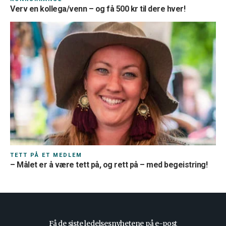
Verv en kollega/venn – og få 500 kr til dere hver!
TETT PÅ ET MEDLEM
– Målet er å være tett på, og rett på – med begeistring!
Få de siste ledelsesnyhetene på e-post