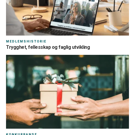
MEDLEMSHISTORIE
Trygghet, fellesskap og faglig utvikling
KONKURRANSE