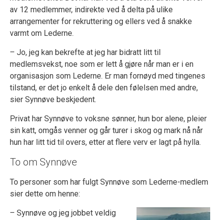
av 12 medlemmer, indirekte ved å delta på ulike
arrangementer for rekruttering og ellers ved å snakke
varmt om Lederne.
– Jo, jeg kan bekrefte at jeg har bidratt litt til
medlemsvekst, noe som er lett å gjøre når man er i en
organisasjon som Lederne. Er man fornøyd med tingenes
tilstand, er det jo enkelt å dele den følelsen med andre,
sier Synnøve beskjedent.
Privat har Synnøve to voksne sønner, hun bor alene, pleier
sin katt, omgås venner og går turer i skog og mark nå når
hun har litt tid til overs, etter at flere verv er lagt på hylla.
To om Synnøve
To personer som har fulgt Synnøve som Lederne-medlem
sier dette om henne:
– Synnøve og jeg jobbet veldig