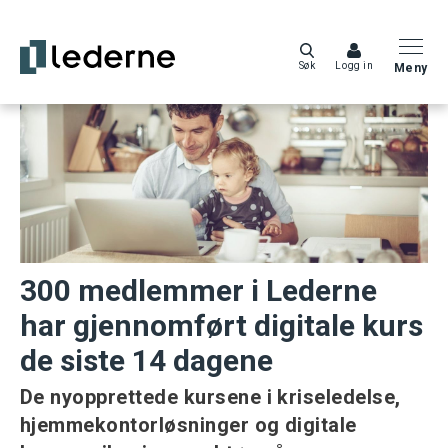
Søk
Logg in
Meny
300 medlemmer i Lederne
har gjennomført digitale kurs
de siste 14 dagene
De nyopprettede kursene i kriseledelse,
hjemmekontorløsninger og digitale