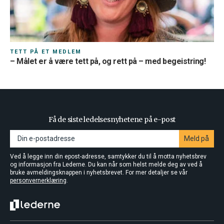
TETT PÅ ET MEDLEM
– Målet er å være tett på, og rett på – med begeistring!
Få de siste ledelsesnyhetene på e-post
Meld på
Ved å legge inn din epost-adresse, samtykker du til å motta nyhetsbrev
og informasjon fra Lederne. Du kan når som helst melde deg av ved å
bruke avmeldingsknappen i nyhetsbrevet. For mer detaljer se vår
personvernerklæring
.