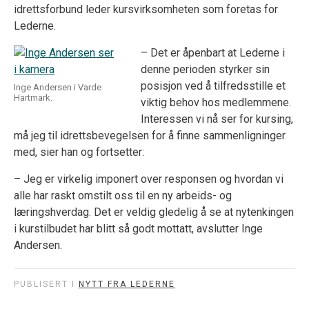
idrettsforbund leder kursvirksomheten som foretas for
Lederne.
– Det er åpenbart at Lederne i
denne perioden styrker sin
posisjon ved å tilfredsstille et
Inge Andersen i Varde
Hartmark.
viktig behov hos medlemmene.
Interessen vi nå ser for kursing,
må jeg til idrettsbevegelsen for å finne sammenligninger
med, sier han og fortsetter:
– Jeg er virkelig imponert over responsen og hvordan vi
alle har raskt omstilt oss til en ny arbeids- og
læringshverdag. Det er veldig gledelig å se at nytenkingen
i kurstilbudet har blitt så godt mottatt, avslutter Inge
Andersen.
PUBLISERT I
NYTT FRA LEDERNE