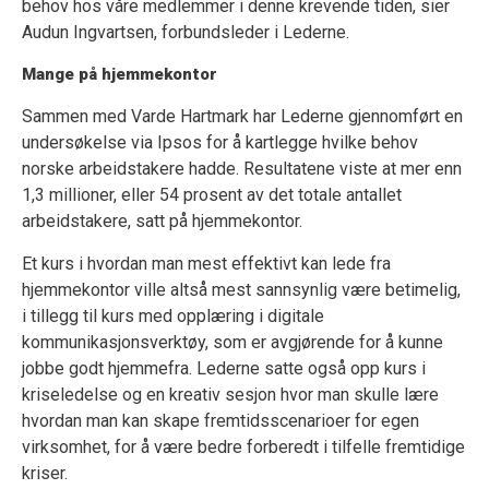
behov hos våre medlemmer i denne krevende tiden, sier
Audun Ingvartsen, forbundsleder i Lederne.
Mange på hjemmekontor
Sammen med Varde Hartmark har Lederne gjennomført en
undersøkelse via Ipsos for å kartlegge hvilke behov
norske arbeidstakere hadde. Resultatene viste at mer enn
1,3 millioner, eller 54 prosent av det totale antallet
arbeidstakere, satt på hjemmekontor.
Et kurs i hvordan man mest effektivt kan lede fra
hjemmekontor ville altså mest sannsynlig være betimelig,
i tillegg til kurs med opplæring i digitale
kommunikasjonsverktøy, som er avgjørende for å kunne
jobbe godt hjemmefra. Lederne satte også opp kurs i
kriseledelse og en kreativ sesjon hvor man skulle lære
hvordan man kan skape fremtidsscenarioer for egen
virksomhet, for å være bedre forberedt i tilfelle fremtidige
kriser.