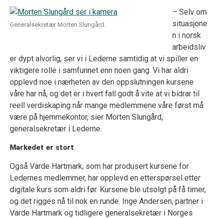
– Selv om
situasjone
Generalsekretær Morten Slungård.
n i norsk
arbeidsliv
er dypt alvorlig, ser vi i Lederne samtidig at vi spiller en
viktigere rolle i samfunnet enn noen gang. Vi har aldri
opplevd noe i nærheten av den oppslutningen kursene
våre har nå, og det er i hvert fall godt å vite at vi bidrar til
reell verdiskaping når mange medlemmene våre først må
være på hjemmekontor, sier Morten Slungård,
generalsekretær i Lederne.
Markedet er stort
Også Varde Hartmark, som har produsert kursene for
Ledernes medlemmer, har opplevd en etterspørsel etter
digitale kurs som aldri før. Kursene ble utsolgt på få timer,
og det rigges nå til nok en runde. Inge Andersen, partner i
Varde Hartmark og tidligere generalsekretær i Norges