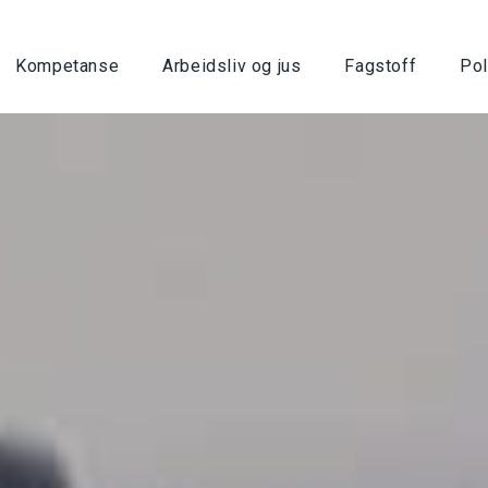
Kompetanse
Arbeidsliv og jus
Fagstoff
Pol