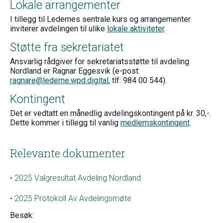
Lokale arrangementer
I tillegg til Ledernes sentrale kurs og arrangementer
inviterer avdelingen til ulike
lokale aktiviteter
.
Støtte fra sekretariatet
Ansvarlig rådgiver for sekretariatsstøtte til avdeling
Nordland er Ragnar Eggesvik (e-post:
ragnare@lederne.wpd.digital
, tlf: 984 00 544).
Kontingent
Det er vedtatt en månedlig avdelingskontingent på kr. 30,-.
Dette kommer i tillegg til vanlig
medlemskontingent
.
Relevante dokumenter
2025 Valgresultat Avdeling Nordland
2025 Protokoll Av Avdelingsmøte
Besøk: