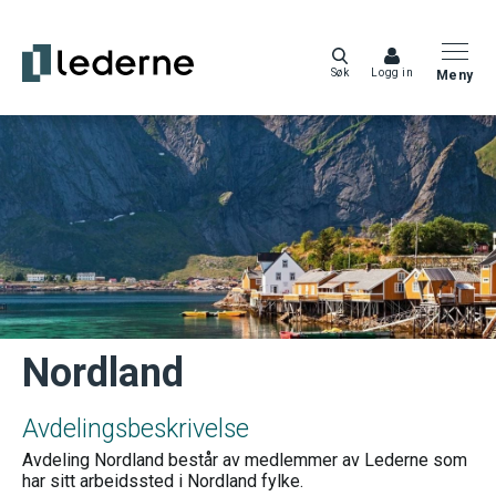
Søk
Logg in
Meny
Nordland
Avdelingsbeskrivelse
Avdeling Nordland består av medlemmer av Lederne som
har sitt arbeidssted i Nordland fylke.