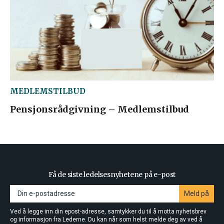
MEDLEMSTILBUD
Pensjonsrådgivning – Medlemstilbud
Få de siste ledelsesnyhetene på e-post
Meld på
Ved å legge inn din epost-adresse, samtykker du til å motta nyhetsbrev
og informasjon fra Lederne. Du kan når som helst melde deg av ved å