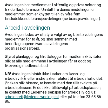
Avdelingen har medlemmer i offentlig og privat sektor og
fra de fleste bransjer. Unntatt fra denne inndelingen er
medlemmer som er knyttet til en av våre fem
landsdekkende bransjeavdelinger (se bransjeavdelinger).
Arbeid i avdelingen
Avdelingen ledes av et styre valgt av og blant avdelingens
medlemmer for to år, og skal sammen med
bedriftsgruppene ivareta avdelingens
organisasjonsarbeid.
Styret planlegger og tilrettelegger for medlemsaktiviteter
slik at alle medlemmene i avdelingen får et godt og
likeverdig medlemstilbud.
NB!
Avdelingen bistår ikke i saker om lønns- og
arbeidsvilkår eller andre saker relatert til arbeidsforholdet.
Ønskes slik bistand, ta kontakt med den tillitsvalgte på
arbeidsplassen. Er det ikke tillitsvalgt på arbeidsplassen,
ta kontakt med Ledernes seksjon for arbeidsliv og jus:
arbeidsrett@lederne.wpd.digital
eller på telefon 23 68 86
86.