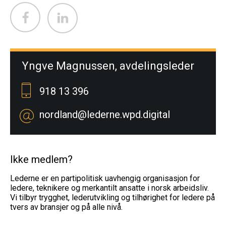
Yngve Magnussen, avdelingsleder
918 13 396
nordland@lederne.wpd.digital
Ikke medlem?
Lederne er en partipolitisk uavhengig organisasjon for
ledere, teknikere og merkantilt ansatte i norsk arbeidsliv.
Vi tilbyr trygghet, lederutvikling og tilhørighet for ledere på
tvers av bransjer og på alle nivå.