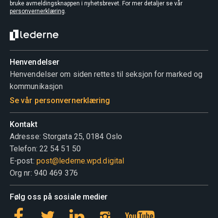
bruke avmeldingsknappen i nyhetsbrevet. For mer detaljer se vår
personvernerklæring
.
Henvendelser
Henvendelser om siden rettes til seksjon for marked og
kommunikasjon
Se vår personvernerklæring
Kontakt
Adresse: Storgata 25, 0184 Oslo
Telefon: 22 54 51 50
E-post:
post@lederne.wpd.digital
Org nr: 940 469 376
Følg oss på sosiale medier