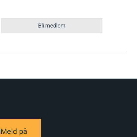
Bli medlem
Meld på