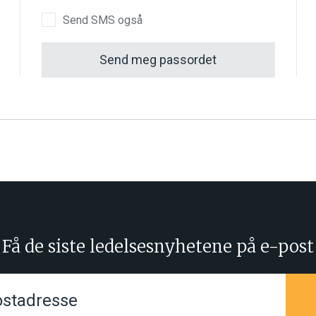
Send SMS også
Send meg passordet
Få de siste ledelsesnyhetene på e-post