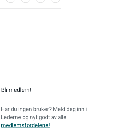
Bli medlem!
Har du ingen bruker? Meld deg inn i
Lederne og nyt godt av alle
medlemsfordelene!