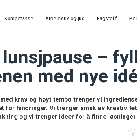
Kompetanse
Arbeidsliv og jus
Fagstoff
Pol
 lunsjpause – fyl
enen med nye idé
 med krav og høyt tempo trenger vi ingrediens
t for hindringer. Vi trenger smak av kreativitet
kning og vi trenger ideer for å finne løsninger 