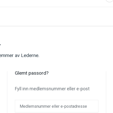
.
dlemmer av Lederne.
Glemt passord?
Fyll inn medlemsnummer eller e-post