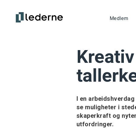
Medlem
Kreativ
tallerk
I en arbeidshverdag
se muligheter i stede
skaperkraft og nyten
utfordringer.