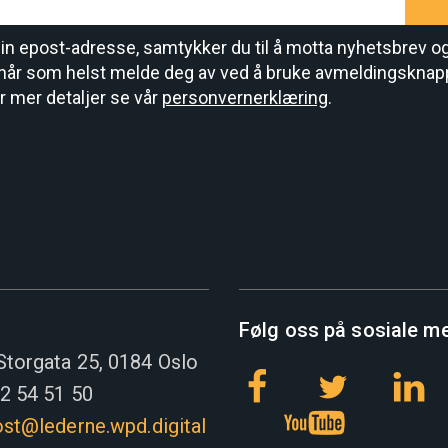
din epost-adresse, samtykker du til å motta nyhetsbrev o
når som helst melde deg av ved å bruke avmeldingsknap
r mer detaljer se vår
personvernerklæring
.
Følg oss på sosiale m
Storgata 25, 0184 Oslo
22 54 51 50
st@lederne.wpd.digital