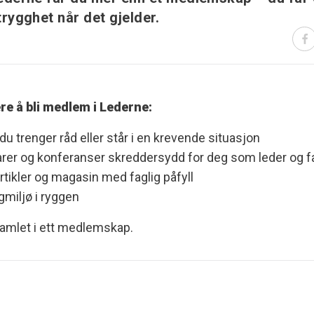
trygghet når det gjelder.
ere å bli medlem i Lederne:
du trenger råd eller står i en krevende situasjon
narer og konferanser skreddersydd for deg som leder og f
rtikler og magasin med faglig påfyll
gmiljø i ryggen
samlet i ett medlemskap.