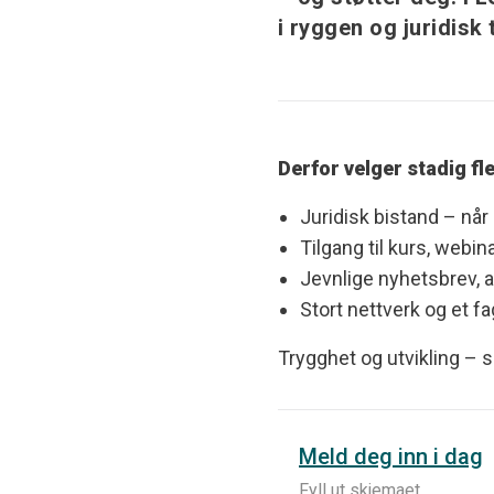
i ryggen og juridisk 
Derfor velger stadig fl
Juridisk bistand – når 
Tilgang til kurs, webi
Jevnlige nyhetsbrev, a
Stort nettverk og et fa
Trygghet og utvikling – 
Meld deg inn i dag
Fyll ut skjemaet