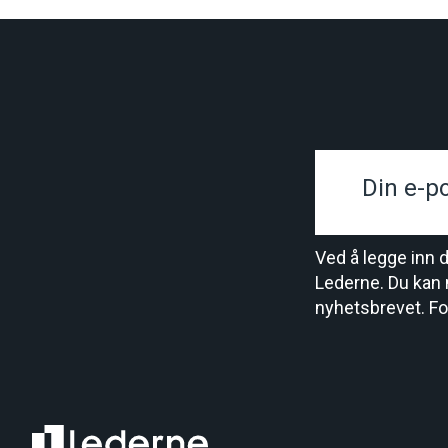
Bli medlem
Personlig informasjon
Ved å legge inn 
Lederne. Du kan 
nyhetsbrevet. Fo