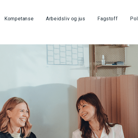
Kompetanse
Arbeidsliv og jus
Fagstoff
Pol