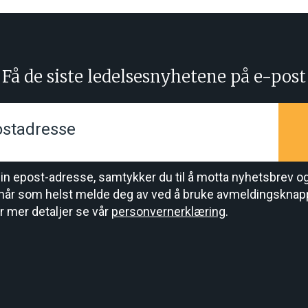
Få de siste ledelsesnyhetene på e-post
Kontingenter og rabatter
din epost-adresse, samtykker du til å motta nyhetsbrev o
når som helst melde deg av ved å bruke avmeldingsknap
r mer detaljer se vår
personvernerklæring
.
Land*