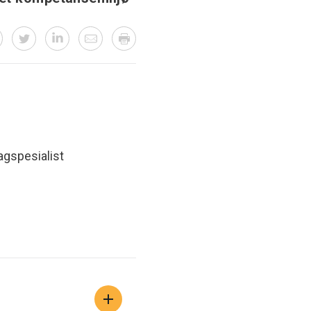
agspesialist