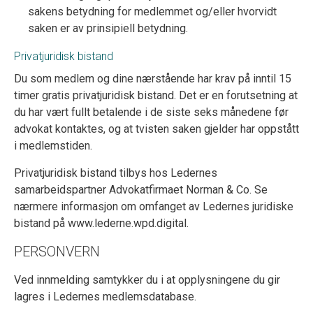
sakens betydning for medlemmet og/eller hvorvidt
saken er av prinsipiell betydning.
Privatjuridisk bistand
Du som medlem og dine nærstående har krav på inntil 15
timer gratis privatjuridisk bistand. Det er en forutsetning at
du har vært fullt betalende i de siste seks månedene før
advokat kontaktes, og at tvisten saken gjelder har oppstått
i medlemstiden.
Privatjuridisk bistand tilbys hos Ledernes
samarbeidspartner Advokatfirmaet Norman & Co. Se
nærmere informasjon om omfanget av Ledernes juridiske
bistand på www.lederne.wpd.digital.
PERSONVERN
Ved innmelding samtykker du i at opplysningene du gir
lagres i Ledernes medlemsdatabase.