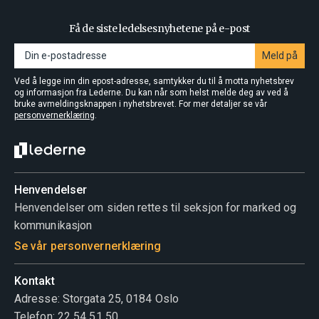
Få de siste ledelsesnyhetene på e-post
Meld på
Ved å legge inn din epost-adresse, samtykker du til å motta nyhetsbrev
og informasjon fra Lederne. Du kan når som helst melde deg av ved å
bruke avmeldingsknappen i nyhetsbrevet. For mer detaljer se vår
personvernerklæring
.
Henvendelser
Henvendelser om siden rettes til seksjon for marked og
kommunikasjon
Se vår personvernerklæring
Kontakt
Adresse: Storgata 25, 0184 Oslo
Telefon: 22 54 51 50