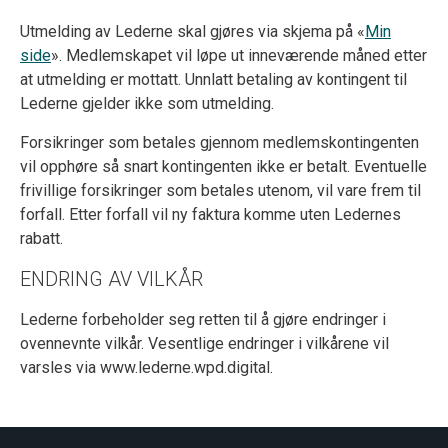
Utmelding av Lederne skal gjøres via skjema på «
Min
side
». Medlemskapet vil løpe ut inneværende måned etter
at utmelding er mottatt. Unnlatt betaling av kontingent til
Lederne gjelder ikke som utmelding.
Forsikringer som betales gjennom medlemskontingenten
vil opphøre så snart kontingenten ikke er betalt. Eventuelle
frivillige forsikringer som betales utenom, vil vare frem til
forfall. Etter forfall vil ny faktura komme uten Ledernes
rabatt.
ENDRING AV VILKÅR
Lederne forbeholder seg retten til å gjøre endringer i
ovennevnte vilkår. Vesentlige endringer i vilkårene vil
varsles via www.lederne.wpd.digital.