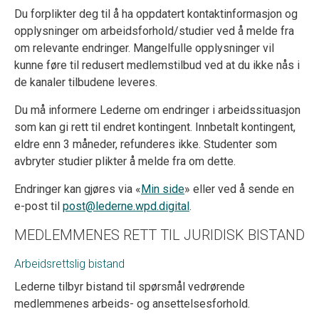
Du forplikter deg til å ha oppdatert kontaktinformasjon og
opplysninger om arbeidsforhold/studier ved å melde fra
om relevante endringer. Mangelfulle opplysninger vil
kunne føre til redusert medlemstilbud ved at du ikke nås i
de kanaler tilbudene leveres.
Du må informere Lederne om endringer i arbeidssituasjon
som kan gi rett til endret kontingent. Innbetalt kontingent,
eldre enn 3 måneder, refunderes ikke. Studenter som
avbryter studier plikter å melde fra om dette.
Endringer kan gjøres via «
Min side
» eller ved å sende en
e-post til
post@lederne.wpd.digital
.
MEDLEMMENES RETT TIL JURIDISK BISTAND
Arbeidsrettslig bistand
Lederne tilbyr bistand til spørsmål vedrørende
medlemmenes arbeids- og ansettelsesforhold.