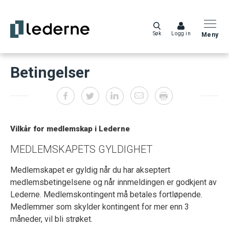
Søk
Logg in
Meny
Betingelser
Vilkår for medlemskap i Lederne
MEDLEMSKAPETS GYLDIGHET
Medlemskapet er gyldig når du har akseptert
medlemsbetingelsene og når innmeldingen er godkjent av
Lederne. Medlemskontingent må betales fortløpende.
Medlemmer som skylder kontingent for mer enn 3
måneder, vil bli strøket.