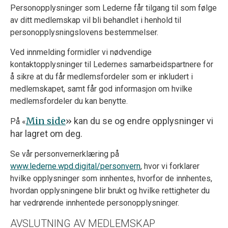
Personopplysninger som Lederne får tilgang til som følge
av ditt medlemskap vil bli behandlet i henhold til
personopplysningslovens bestemmelser.
Ved innmelding formidler vi nødvendige
kontaktopplysninger til Ledernes samarbeidspartnere for
å sikre at du får medlemsfordeler som er inkludert i
medlemskapet, samt får god informasjon om hvilke
medlemsfordeler du kan benytte.
Min side
»
kan du se og endre opplysninger vi
På «
har lagret om deg.
Se vår personvernerklæring på
www.lederne.wpd.digital/personvern
, hvor vi forklarer
hvilke opplysninger som innhentes, hvorfor de innhentes,
hvordan opplysningene blir brukt og hvilke rettigheter du
har vedrørende innhentede personopplysninger.
AVSLUTNING AV MEDLEMSKAP