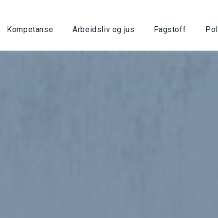
Kompetanse
Arbeidsliv og jus
Fagstoff
Pol