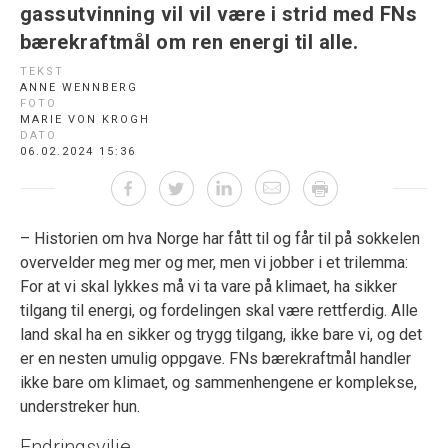
gassutvinning vil vil være i strid med FNs
bærekraftmål om ren energi til alle.
TEKST
ANNE WENNBERG
FOTO
MARIE VON KROGH
DATO
06.02.2024 15:36
– Historien om hva Norge har fått til og får til på sokkelen
overvelder meg mer og mer, men vi jobber i et trilemma:
For at vi skal lykkes må vi ta vare på klimaet, ha sikker
tilgang til energi, og fordelingen skal være rettferdig. Alle
land skal ha en sikker og trygg tilgang, ikke bare vi, og det
er en nesten umulig oppgave. FNs bærekraftmål handler
ikke bare om klimaet, og sammenhengene er komplekse,
understreker hun.
Endringsvilje