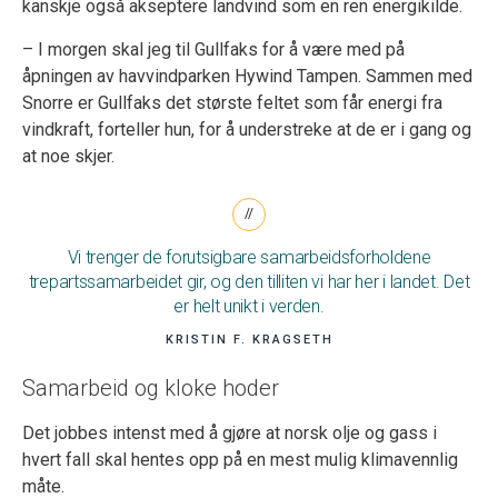
kanskje også akseptere landvind som en ren energikilde.
– I morgen skal jeg til Gullfaks for å være med på
åpningen av havvindparken Hywind Tampen. Sammen med
Snorre er Gullfaks det største feltet som får energi fra
vindkraft, forteller hun, for å understreke at de er i gang og
at noe skjer.
Vi trenger de forutsigbare samarbeidsforholdene
trepartssamarbeidet gir, og den tilliten vi har her i landet. Det
er helt unikt i verden.
KRISTIN F. KRAGSETH
Samarbeid og kloke hoder
Det jobbes intenst med å gjøre at norsk olje og gass i
hvert fall skal hentes opp på en mest mulig klimavennlig
måte.