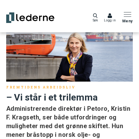
Søk
Logg in
Meny
FREMTIDENS ARBEIDSLIV
– Vi står i et trilemma
Administrerende direktør i Petoro, Kristin
F. Kragseth, ser både utfordringer og
muligheter med det grønne skiftet. Hun
mener bråstopp i norsk olje- og