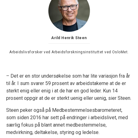
Arild Henrik Steen
Arbeidslivsforsker ved Arbeidsforskningsinstituttet ved OsloMet.
– Det er en stor undersøkelse som har lite variasjon fra år
til år. I sum svarer 59 prosent av arbeidstakerne at de er
sterkt enig eller enig i at de har en god leder. Kun 14
prosent oppgir at de er sterkt uenig eller uenig, sier Steen.
Steen peker også på Medbestemmelsesbarometeret,
som siden 2016 har sett på endringer i arbeidslivet, med
særlig fokus på blant annet medbestemmelse,
medvirkning, deltakelse, styring og ledelse.