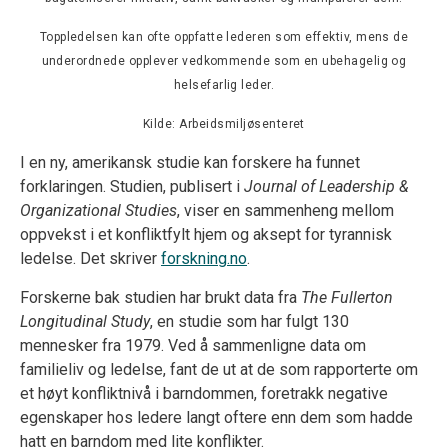
Toppledelsen kan ofte oppfatte lederen som effektiv, mens de
underordnede opplever vedkommende som en ubehagelig og
helsefarlig leder.
Kilde: Arbeidsmiljøsenteret
I en ny, amerikansk studie kan forskere ha funnet
forklaringen. Studien, publisert i
Journal of Leadership &
Organizational Studies
, viser en sammenheng mellom
oppvekst i et konfliktfylt hjem og aksept for tyrannisk
ledelse. Det skriver
forskning.no
.
Forskerne bak studien har brukt data fra
The Fullerton
Longitudinal Study
, en studie som har fulgt 130
mennesker fra 1979. Ved å sammenligne data om
familieliv og ledelse, fant de ut at de som rapporterte om
et høyt konfliktnivå i barndommen, foretrakk negative
egenskaper hos ledere langt oftere enn dem som hadde
hatt en barndom med lite konflikter.