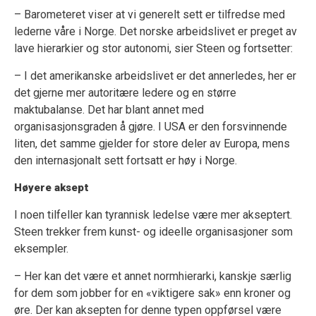
– Barometeret viser at vi generelt sett er tilfredse med
lederne våre i Norge. Det norske arbeidslivet er preget av
lave hierarkier og stor autonomi, sier Steen og fortsetter:
– I det amerikanske arbeidslivet er det annerledes, her er
det gjerne mer autoritære ledere og en større
maktubalanse. Det har blant annet med
organisasjonsgraden å gjøre. I USA er den forsvinnende
liten, det samme gjelder for store deler av Europa, mens
den internasjonalt sett fortsatt er høy i Norge.
Høyere aksept
I noen tilfeller kan tyrannisk ledelse være mer akseptert.
Steen trekker frem kunst- og ideelle organisasjoner som
eksempler.
– Her kan det være et annet normhierarki, kanskje særlig
for dem som jobber for en «viktigere sak» enn kroner og
øre. Der kan aksepten for denne typen oppførsel være