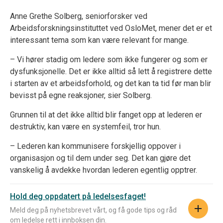
Anne Grethe Solberg, seniorforsker ved
Arbeidsforskningsinstituttet ved OsloMet, mener det er et
interessant tema som kan være relevant for mange.
– Vi hører stadig om ledere som ikke fungerer og som er
dysfunksjonelle. Det er ikke alltid så lett å registrere dette
i starten av et arbeidsforhold, og det kan ta tid før man blir
bevisst på egne reaksjoner, sier Solberg.
Grunnen til at det ikke alltid blir fanget opp at lederen er
destruktiv, kan være en systemfeil, tror hun.
– Lederen kan kommunisere forskjellig oppover i
organisasjon og til dem under seg. Det kan gjøre det
vanskelig å avdekke hvordan lederen egentlig opptrer.
Hold deg oppdatert på ledelsesfaget!
Meld deg på nyhetsbrevet vårt, og få gode tips og råd
om ledelse rett i innboksen din.