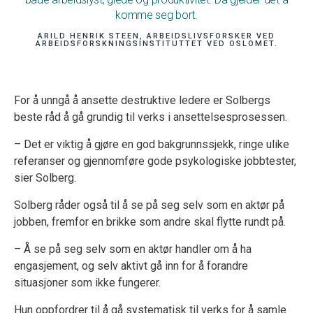
komme seg bort.
ARILD HENRIK STEEN, ARBEIDSLIVSFORSKER VED
ARBEIDSFORSKNINGSINSTITUTTET VED OSLOMET.
For å unngå å ansette destruktive ledere er Solbergs
beste råd å gå grundig til verks i ansettelsesprosessen.
– Det er viktig å gjøre en god bakgrunnssjekk, ringe ulike
referanser og gjennomføre gode psykologiske jobbtester,
sier Solberg.
Solberg råder også til å se på seg selv som en aktør på
jobben, fremfor en brikke som andre skal flytte rundt på.
– Å se på seg selv som en aktør handler om å ha
engasjement, og selv aktivt gå inn for å forandre
situasjoner som ikke fungerer.
Hun oppfordrer til å gå systematisk til verks for å samle