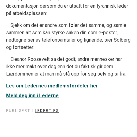
dokumentasjon dersom du er utsatt for en tyrannisk leder
på arbeidsplassen:
– Sjekk om det er andre som føler det samme, og samle
sammen alt som kan styrke saken din som e-poster,
nedtegnelser av telefonsamtaler og lignende, sier Solberg
og fortsetter:
– Eleanor Roosevelt sa det godt; andre mennesker har
ikke mer makt over deg enn det du faktisk gir dem.
Lærdommen er at man må stå opp for seg selv og si fra.
Les om Ledernes medlemsfordeler her
Meld deg inn i Lederne
PUBLISERT I
LEDERTIPS