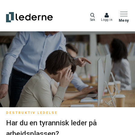
Søk
Logg in
Meny
DESTRUKTIV LEDELSE
Har du en tyrannisk leder på
arbeidsplassen?