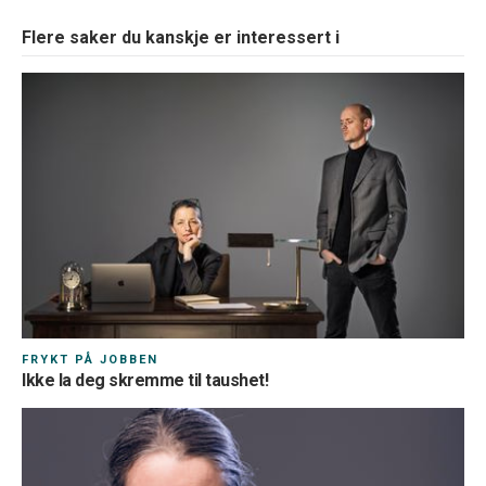
Flere saker du kanskje er interessert i
FRYKT PÅ JOBBEN
Ikke la deg skremme til taushet!