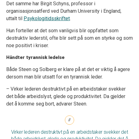
Det samme har Birgit Schyns, professor i
organisasjonsatferd ved Durham University i England,
uttalt til
Psykologitidsskriftet
.
Hun forteller at det som vanligvis blir oppfattet som
destruktiv lederstil, ofte blir sett på som en styrke og som
noe positivt i kriser.
Håndter tyrannisk ledelse
Både Steen og Solberg er klare på at det er viktig å agere
dersom man blir utsatt for en tyrannisk leder.
– Virker lederen destruktivt på en arbeidstaker svekker
det både arbeidslyst, glede og produktivitet. Da gjelder
det å komme seg bort, advarer Steen.
Virker lederen destruktivt på en arbeidstaker svekker det
både arbeidslyst, glede og produktivitet. Da gjelder det å