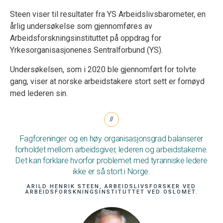
Steen viser til resultater fra YS Arbeidslivsbarometer, en
årlig undersøkelse som gjennomføres av
Arbeidsforskningsinstituttet på oppdrag for
Yrkesorganisasjonenes Sentralforbund (YS).
Undersøkelsen, som i 2020 ble gjennomført for tolvte
gang, viser at norske arbeidstakere stort sett er fornøyd
med lederen sin.
Fagforeninger og en høy organisasjonsgrad balanserer
forholdet mellom arbeidsgiver, lederen og arbeidstakerne.
Det kan forklare hvorfor problemet med tyranniske ledere
ikke er så stort i Norge.
ARILD HENRIK STEEN, ARBEIDSLIVSFORSKER VED
ARBEIDSFORSKNINGSINSTITUTTET VED OSLOMET.