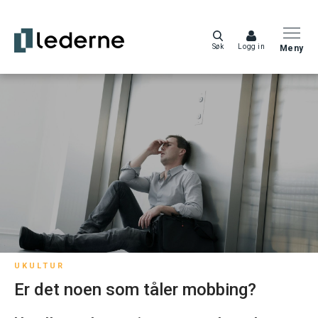
Søk
Logg in
Meny
UKULTUR
Er det noen som tåler mobbing?