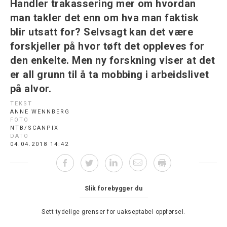
Handler trakassering mer om hvordan
man takler det enn om hva man faktisk
blir utsatt for? Selvsagt kan det være
forskjeller på hvor tøft det oppleves for
den enkelte. Men ny forskning viser at det
er all grunn til å ta mobbing i arbeidslivet
på alvor.
TEKST
ANNE WENNBERG
FOTO
NTB/SCANPIX
DATO
04.04.2018 14:42
Slik forebygger du
Sett tydelige grenser for uakseptabel oppførsel.