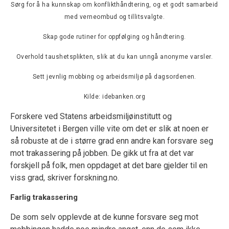
Sørg for å ha kunnskap om konflikthåndtering, og et godt samarbeid
med verneombud og tillitsvalgte.
Skap gode rutiner for oppfølging og håndtering.
Overhold taushetsplikten, slik at du kan unngå anonyme varsler.
Sett jevnlig mobbing og arbeidsmiljø på dagsordenen.
Kilde: idebanken.org
Forskere ved Statens arbeidsmiljøinstitutt og
Universitetet i Bergen ville vite om det er slik at noen er
så robuste at de i større grad enn andre kan forsvare seg
mot trakassering på jobben. De gikk ut fra at det var
forskjell på folk, men oppdaget at det bare gjelder til en
viss grad, skriver forskning.no.
Farlig trakassering
De som selv opplevde at de kunne forsvare seg mot