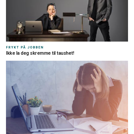
FRYKT PÅ JOBBEN
Ikke la deg skremme til taushet!
Land*