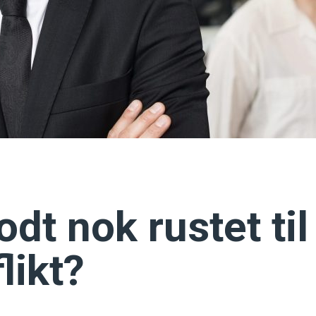
odt nok rustet til
likt?