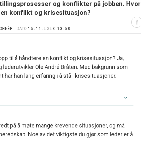
llingsprosesser og konflikter på jobben. Hvor
en konflikt og krisesituasjon?
OHNÉR
DATO
15.11.2023 13:50
opp til å håndtere en konflikt og krisesituasjon? Ja,
g lederutvikler Ole André Bråten. Med bakgrunn som
t har han lang erfaring i å stå i krisesituasjoner.
edt på å møte mange krevende situasjoner, og må
beredskap. Noe av det viktigste du gjør som leder er å