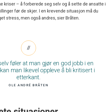
 kriser – å forberede seg selv og å sette de ansatte i
illinger før de skjer. I en krevende situasjon må du
get stress, men også andres, sier Bråten.
lv føler at man gjør en god jobb i en
kan man likevel oppleve å bli kritisert i
etterkant.
OLE ANDRÉ BRÅTEN
ete situasjoner