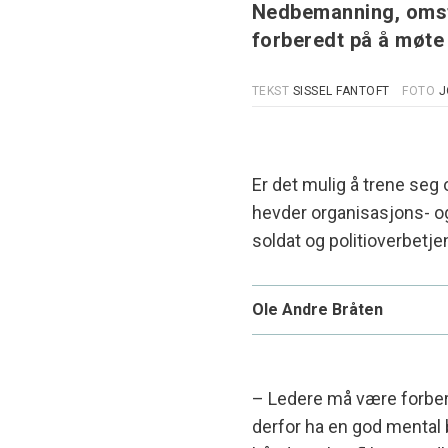
Nedbemanning, omsti
forberedt på å møte 
TEKST
SISSEL FANTOFT
FOTO
J
Er det mulig å trene seg 
hevder organisasjons- o
soldat og politioverbetjen
Ole Andre Bråten
Accordion
– Ledere må være forber
derfor ha en god mental 