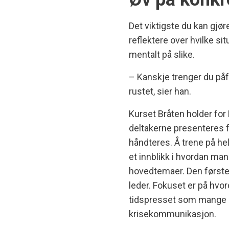
Det viktigste du kan gjøre
reflektere over hvilke s
mentalt på slike.
– Kanskje trenger du påfyl
rustet, sier han.
Kurset Bråten holder for
deltakerne presenteres f
håndteres. Å trene på hel
et innblikk i hvordan man 
hovedtemaer. Den første
leder. Fokuset er på hvo
tidspresset som mange le
krisekommunikasjon.