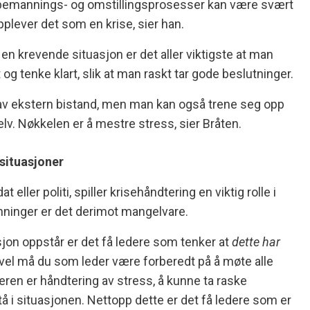
dbemannings- og omstillingsprosesser kan være svært
lever det som en krise, sier han.
en krevende situasjon er det aller viktigste at man
 og tenke klart, slik at man raskt tar gode beslutninger.
av ekstern bistand, men man kan også trene seg opp
selv. Nøkkelen er å mestre stress, sier Bråten.
 situasjoner
 eller politi, spiller krisehåndtering en viktig rolle i
nninger er det derimot mangelvare.
jon oppstår er det få ledere som tenker at
dette har
evel må du som leder være forberedt på å møte alle
eren er håndtering av stress, å kunne ta raske
tå i situasjonen. Nettopp dette er det få ledere som er