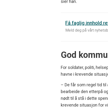
sier han.
Få faglig innhold re
Meld deg på vårt nyhetsb
God kommun
For soldater, politi, hels
havne i krevende situasj
– De får som regel tid ti
bearbeide den etterpå og
nødt til å stå i dette spe
krevende situasjon for vi