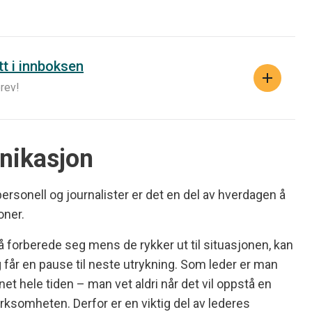
tt i innboksen
rev!
ikasjon
epersonell og journalister er det en del av hverdagen å
oner.
l å forberede seg mens de rykker ut til situasjonen, kan
 får en pause til neste utrykning. Som leder er man
nnet hele tiden – man vet aldri når det vil oppstå en
rksomheten. Derfor er en viktig del av lederes