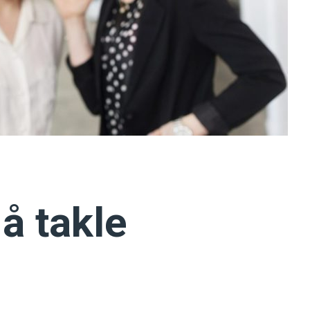
 å takle