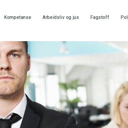
Kompetanse
Arbeidsliv og jus
Fagstoff
Pol