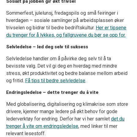
Sosialt på jobben gir økt trivsel
Sommerfest, julelunsj, fredagspils og små feiringer i
hverdagen – sosiale samlinger på arbeidsplassen øker
trivselen og bidrar til bedre bedriftskultur.
Her er tipsene
du trenger for å lykkes, og fallgruvene du bør se opp for.
Selvledelse – led deg selv til suksess
Selvledelse handler om å påvirke deg selv til å ta
bevisste valg. Det vil gi deg en hverdag med mindre
stress, økt produktivitet og bedre balanse mellom arbeid
og fritid.
Få tips til bedre selvledelse
.
Endringsledelse – dette trenger du å vite
Med globalisering, digitalisering og klimakrise som store
drivere, kjenner mange ledere på økt behov for gode
lederverktøy for endring. Derfor har vi her samlet
det du
trenger å vite om endringsledelse
, med linker til mer
relevant lesestoff.