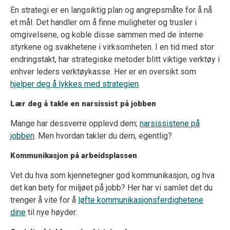
En strategi er en langsiktig plan og angrepsmåte for å nå
et mål. Det handler om å finne muligheter og trusler i
omgivelsene, og koble disse sammen med de interne
styrkene og svakhetene i virksomheten. I en tid med stor
endringstakt, har strategiske metoder blitt viktige verktøy i
enhver leders verktøykasse. Her er en oversikt som
hjelper deg å lykkes med strategien
.
Lær deg å takle en narsissist på jobben
Mange har dessverre opplevd dem;
narsissistene på
jobben
. Men hvordan takler du dem, egentlig?
Kommunikasjon på arbeidsplassen
Vet du hva som kjennetegner god kommunikasjon, og hva
det kan bety for miljøet på jobb? Her har vi samlet det du
trenger å vite for å
løfte kommunikasjonsferdighetene
dine
til nye høyder.