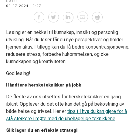
DATO
09.07.2024 10:27
Lesing er en nøkkel til kunnskap, innsikt og personlig
utvikling. Når du leser får du nye perspektiver og holder
hjernen aktiv. I tillegg kan du få bedre konsentrasjonsevne,
redusere stress, forbedre hukommelsen, og øke
kunnskapen og kreativiteten.
God lesing!
Håndtere hersketeknikker på jobb
De fleste av oss utsettes for hersketeknikker en gang
iblant. Opplever du det ofte kan det gå på bekostning av
både helse og trivsel. Her er
tips til hva du kan gjøre for å
stå sterkere i møte med de ubehagelige teknikkene
.
Slik lager du en effektiv strategi