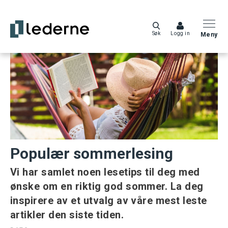
Søk
Logg in
Meny
Populær sommerlesing
Vi har samlet noen lesetips til deg med
ønske om en riktig god sommer. La deg
inspirere av et utvalg av våre mest leste
artikler den siste tiden.