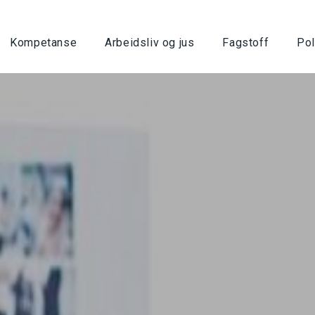
Kompetanse
Arbeidsliv og jus
Fagstoff
Pol