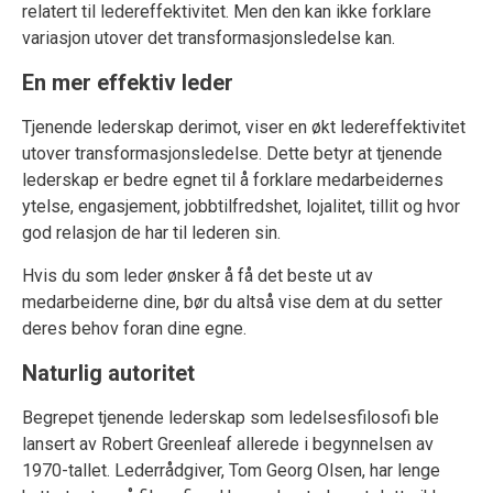
relatert til ledereffektivitet. Men den kan ikke forklare
variasjon utover det transformasjonsledelse kan.
En mer effektiv leder
Tjenende lederskap derimot, viser en økt ledereffektivitet
utover transformasjonsledelse. Dette betyr at tjenende
lederskap er bedre egnet til å forklare medarbeidernes
ytelse, engasjement, jobbtilfredshet, lojalitet, tillit og hvor
god relasjon de har til lederen sin.
Hvis du som leder ønsker å få det beste ut av
medarbeiderne dine, bør du altså vise dem at du setter
deres behov foran dine egne.
Naturlig autoritet
Begrepet tjenende lederskap som ledelsesfilosofi ble
lansert av Robert Greenleaf allerede i begynnelsen av
1970-tallet. Lederrådgiver, Tom Georg Olsen, har lenge