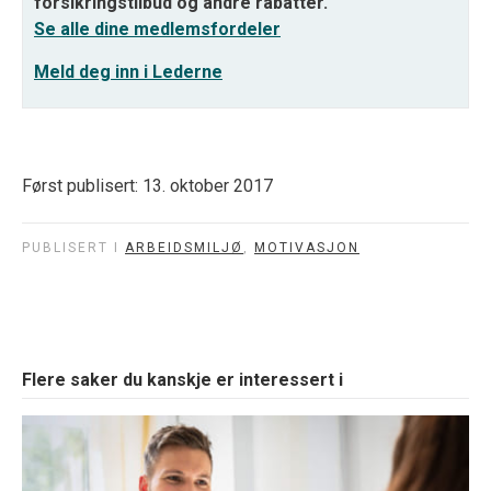
forsikringstilbud og andre rabatter.
Se alle dine medlemsfordeler
Meld deg inn i Lederne
Først publisert: 13. oktober 2017
PUBLISERT I
ARBEIDSMILJØ
,
MOTIVASJON
Flere saker du kanskje er interessert i