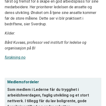
først og fremst for å skape en god arbeidsplass for sine
medarbeidere. Her prioriterer ledelsen de ansatte og
deres utvikling. Ønsket om å tjene sine ansatte kommer
før de store målene. Dette ser vi blir praktisert i
bedriftene, sier Sverdrup.
Kilder:
Bård Kuvaas, professor ved institutt for ledelse og
organisasjon på BI
forskning.no
Medlemsfordeler
Som medlem i Lederne får du trygghet i
arbeidshverdagen, faglig utvikling og et stort
nettverk. I tillegg får du lav boligrente, gode