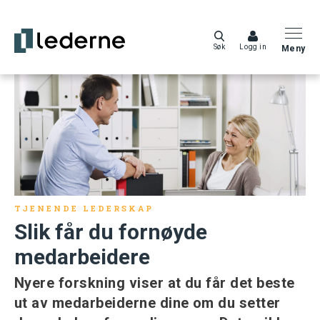
Søk
Logg in
Meny
TJENENDE LEDERSKAP
Slik får du fornøyde
medarbeidere
Nyere forskning viser at du får det beste
ut av medarbeiderne dine om du setter