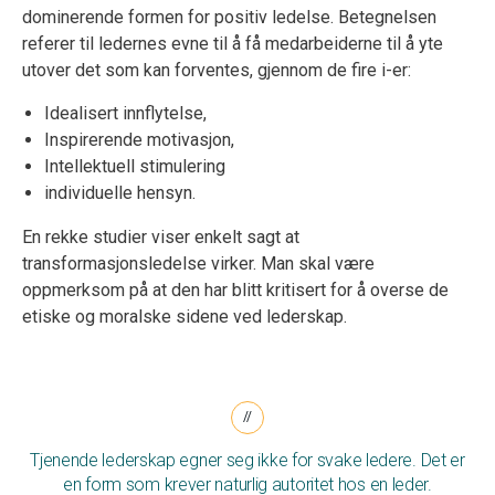
dominerende formen for positiv ledelse. Betegnelsen
referer til ledernes evne til å få medarbeiderne til å yte
utover det som kan forventes, gjennom de fire i-er:
Idealisert innflytelse,
Inspirerende motivasjon,
Intellektuell stimulering
individuelle hensyn.
En rekke studier viser enkelt sagt at
transformasjonsledelse virker. Man skal være
oppmerksom på at den har blitt kritisert for å overse de
etiske og moralske sidene ved lederskap.
Tjenende lederskap egner seg ikke for svake ledere. Det er
en form som krever naturlig autoritet hos en leder.