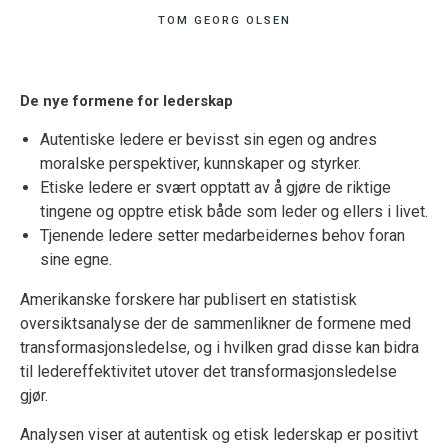
TOM GEORG OLSEN
De nye formene for lederskap
Autentiske ledere er bevisst sin egen og andres
moralske perspektiver, kunnskaper og styrker.
Etiske ledere er svært opptatt av å gjøre de riktige
tingene og opptre etisk både som leder og ellers i livet.
Tjenende ledere setter medarbeidernes behov foran
sine egne.
Amerikanske forskere har publisert en statistisk
oversiktsanalyse der de sammenlikner de formene med
transformasjonsledelse, og i hvilken grad disse kan bidra
til ledereffektivitet utover det transformasjonsledelse
gjør.
Analysen viser at autentisk og etisk lederskap er positivt