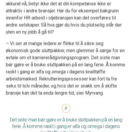
akkurat nå, betyr ikke det at din kompetanse ikke er
attraktiv i andre bransjer. Har du for eksempel bakgrunn
innenfor HR-arbeid i oljebransjen kan det overføres til
andre selskaper. Så hva gjør du hvis du plutselig står der
uten en ny jobb å gå til?
– Vi ser at mange ledere er flinke til å sikre seg
økonomisk gode sluttpakker, men glemmer å sørge for en
avtale om et karriererådgivningsprogram. Det siste man
bør gjøre er å bruke sluttpakken på en lang ferie. Å komme
raskt i gang er alfa og omega i dagens knalltøffe
arbeidsmarked. Rekrutteringsprosesser kan fort ta fra
seks til tolv måneder, og hvis det er snakk om å skifte
bransje kan det ta enda lengre tid, sier Myrvang.
Det siste man bør gjøre er å bruke sluttpakken på en lang
ferie. Å komme raskt i gang er alfa og omega i dagens