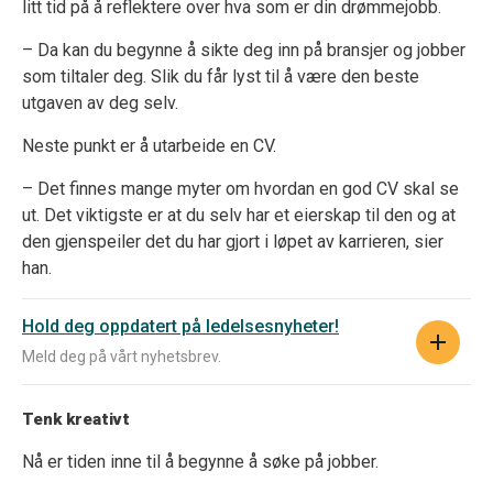
litt tid på å reflektere over hva som er din drømmejobb.
– Da kan du begynne å sikte deg inn på bransjer og jobber
som tiltaler deg. Slik du får lyst til å være den beste
utgaven av deg selv.
Neste punkt er å utarbeide en CV.
– Det finnes mange myter om hvordan en god CV skal se
ut. Det viktigste er at du selv har et eierskap til den og at
den gjenspeiler det du har gjort i løpet av karrieren, sier
han.
Hold deg oppdatert på ledelsesnyheter!
Meld deg på vårt nyhetsbrev.
Tenk kreativt
Nå er tiden inne til å begynne å søke på jobber.