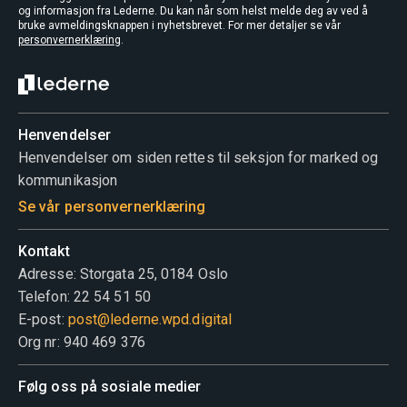
og informasjon fra Lederne. Du kan når som helst melde deg av ved å
bruke avmeldingsknappen i nyhetsbrevet. For mer detaljer se vår
personvernerklæring
.
Henvendelser
Henvendelser om siden rettes til seksjon for marked og
kommunikasjon
Se vår personvernerklæring
Kontakt
Adresse: Storgata 25, 0184 Oslo
Telefon: 22 54 51 50
E-post:
post@lederne.wpd.digital
Org nr: 940 469 376
Følg oss på sosiale medier