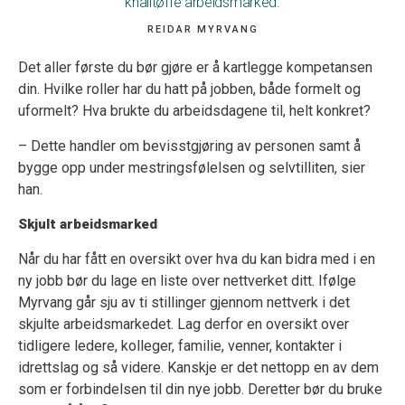
knalltøffe arbeidsmarked.
REIDAR MYRVANG
Det aller første du bør gjøre er å kartlegge kompetansen
din. Hvilke roller har du hatt på jobben, både formelt og
uformelt? Hva brukte du arbeidsdagene til, helt konkret?
– Dette handler om bevisstgjøring av personen samt å
bygge opp under mestringsfølelsen og selvtilliten, sier
han.
Skjult arbeidsmarked
Når du har fått en oversikt over hva du kan bidra med i en
ny jobb bør du lage en liste over nettverket ditt. Ifølge
Myrvang går sju av ti stillinger gjennom nettverk i det
skjulte arbeidsmarkedet. Lag derfor en oversikt over
tidligere ledere, kolleger, familie, venner, kontakter i
idrettslag og så videre. Kanskje er det nettopp en av dem
som er forbindelsen til din nye jobb. Deretter bør du bruke