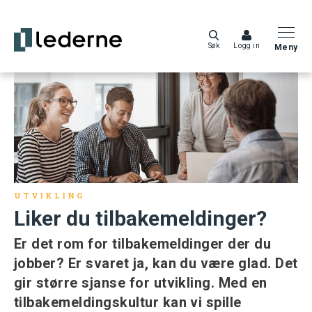
Søk
Logg in
Meny
UTVIKLING
Liker du tilbakemeldinger?
Er det rom for tilbakemeldinger der du
jobber? Er svaret ja, kan du være glad. Det
gir større sjanse for utvikling. Med en
tilbakemeldingskultur kan vi spille