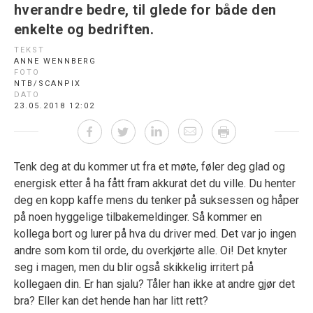
hverandre bedre, til glede for både den
enkelte og bedriften.
TEKST
ANNE WENNBERG
FOTO
NTB/SCANPIX
DATO
23.05.2018 12:02
Tenk deg at du kommer ut fra et møte, føler deg glad og
energisk etter å ha fått fram akkurat det du ville. Du henter
deg en kopp kaffe mens du tenker på suksessen og håper
på noen hyggelige tilbakemeldinger. Så kommer en
kollega bort og lurer på hva du driver med. Det var jo ingen
andre som kom til orde, du overkjørte alle. Oi! Det knyter
seg i magen, men du blir også skikkelig irritert på
kollegaen din. Er han sjalu? Tåler han ikke at andre gjør det
bra? Eller kan det hende han har litt rett?