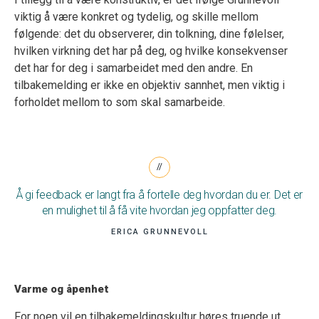
viktig å være konkret og tydelig, og skille mellom
følgende: det du observerer, din tolkning, dine følelser,
hvilken virkning det har på deg, og hvilke konsekvenser
det har for deg i samarbeidet med den andre. En
tilbakemelding er ikke en objektiv sannhet, men viktig i
forholdet mellom to som skal samarbeide.
Å gi feedback er langt fra å fortelle deg hvordan du er. Det er
en mulighet til å få vite hvordan jeg oppfatter deg.
ERICA GRUNNEVOLL
Varme og åpenhet
For noen vil en tilbakemeldingskultur høres truende ut.