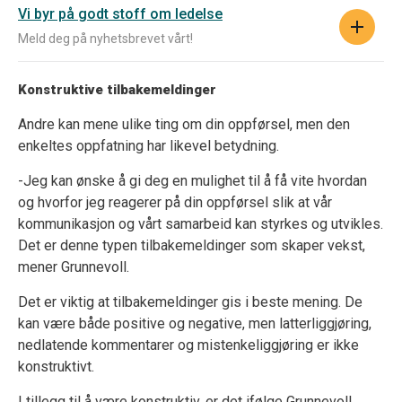
Vi byr på godt stoff om ledelse
Meld deg på nyhetsbrevet vårt!
Konstruktive tilbakemeldinger
Andre kan mene ulike ting om din oppførsel, men den
enkeltes oppfatning har likevel betydning.
-Jeg kan ønske å gi deg en mulighet til å få vite hvordan
og hvorfor jeg reagerer på din oppførsel slik at vår
kommunikasjon og vårt samarbeid kan styrkes og utvikles.
Det er denne typen tilbakemeldinger som skaper vekst,
mener Grunnevoll.
Det er viktig at tilbakemeldinger gis i beste mening. De
kan være både positive og negative, men latterliggjøring,
nedlatende kommentarer og mistenkeliggjøring er ikke
konstruktivt.
I tillegg til å være konstruktiv, er det ifølge Grunnevoll