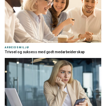
ARBEIDSMILJØ
Trivsel og suksess med godt medarbeiderskap