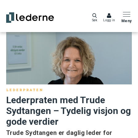
Søk
Logg in
Meny
LEDERPRATEN
Lederpraten med Trude
Sydtangen – Tydelig visjon og
gode verdier
Trude Sydtangen er daglig leder for