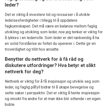
leder?
Det er viktig å investere tid og ressurser i å utvikle
ledelsesferdigheter i tillegg til å oppdatere
fagkunnskapen. Det må være en balanse mellom faglig
utvikling og utvikling som leder, noe jeg tenker er viktig for
å lykkes i en lederrolle. Som leder er det nødvendig å ha
en solid forståelse av feltet du opererer i. Dette gir en
troverdighet og tillit hos ansatte.
Benytter du nettverk for å få råd og
diskutere utfordringer? Hva betyr et slikt
nettverk for deg?
Nettverk er viktig for å få inspirasjon og utvikle seg som
leder, og faglig påfyll bidrar til å skape bevegelse og
sette saker i perspektiv. Det er viktig å hente inspirasjon
og innsikt fra andre for at man ikke blir sittende i en egen
boble.