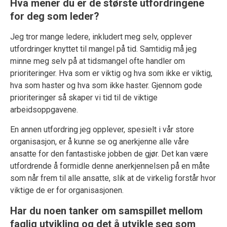
Hva mener du er de største utfordringene
for deg som leder?
Jeg tror mange ledere, inkludert meg selv, opplever
utfordringer knyttet til mangel på tid. Samtidig må jeg
minne meg selv på at tidsmangel ofte handler om
prioriteringer. Hva som er viktig og hva som ikke er viktig,
hva som haster og hva som ikke haster. Gjennom gode
prioriteringer så skaper vi tid til de viktige
arbeidsoppgavene.
En annen utfordring jeg opplever, spesielt i vår store
organisasjon, er å kunne se og anerkjenne alle våre
ansatte for den fantastiske jobben de gjør. Det kan være
utfordrende å formidle denne anerkjennelsen på en måte
som når frem til alle ansatte, slik at de virkelig forstår hvor
viktige de er for organisasjonen.
Har du noen tanker om samspillet mellom
faglig utvikling og det å utvikle seg som