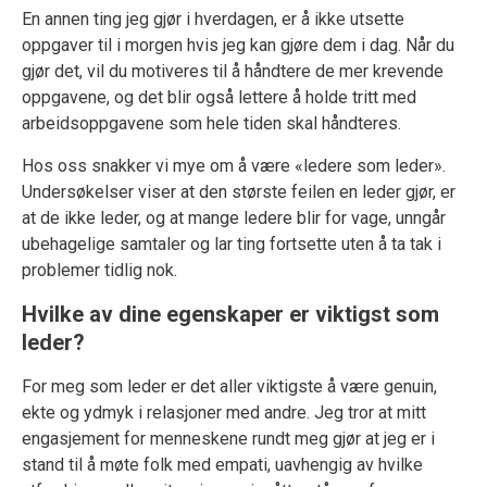
En annen ting jeg gjør i hverdagen, er å ikke utsette
oppgaver til i morgen hvis jeg kan gjøre dem i dag. Når du
gjør det, vil du motiveres til å håndtere de mer krevende
oppgavene, og det blir også lettere å holde tritt med
arbeidsoppgavene som hele tiden skal håndteres.
Hos oss snakker vi mye om å være «ledere som leder».
Undersøkelser viser at den største feilen en leder gjør, er
at de ikke leder, og at mange ledere blir for vage, unngår
ubehagelige samtaler og lar ting fortsette uten å ta tak i
problemer tidlig nok.
Hvilke av dine egenskaper er viktigst som
leder?
For meg som leder er det aller viktigste å være genuin,
ekte og ydmyk i relasjoner med andre. Jeg tror at mitt
engasjement for menneskene rundt meg gjør at jeg er i
stand til å møte folk med empati, uavhengig av hvilke