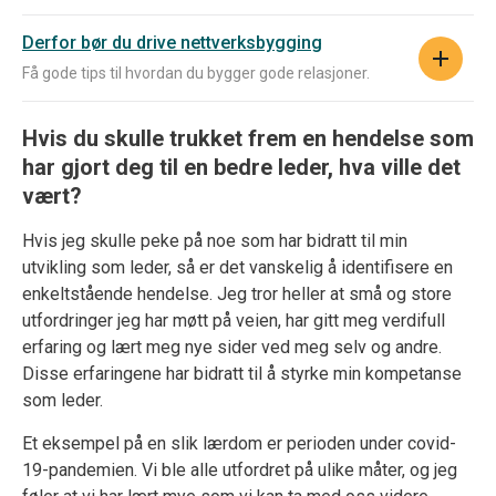
Derfor bør du drive nettverksbygging
Få gode tips til hvordan du bygger gode relasjoner.
Hvis du skulle trukket frem en hendelse som
har gjort deg til en bedre leder, hva ville det
vært?
Hvis jeg skulle peke på noe som har bidratt til min
utvikling som leder, så er det vanskelig å identifisere en
enkeltstående hendelse. Jeg tror heller at små og store
utfordringer jeg har møtt på veien, har gitt meg verdifull
erfaring og lært meg nye sider ved meg selv og andre.
Disse erfaringene har bidratt til å styrke min kompetanse
som leder.
Et eksempel på en slik lærdom er perioden under covid-
19-pandemien. Vi ble alle utfordret på ulike måter, og jeg