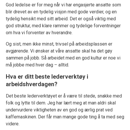
God ledelse er for meg når vi har engasjerte ansatte som
blir drevet av en tydelig visjon med gode verdier, og en
tydelig hensikt med sitt arbeid. Det er også viktig med
god struktur, med klare rammer og tydelige forventninger
om hva vi forventer av hverandre.
Og sist, men ikke minst, trivsel på arbeidsplassen er
avgjørende. Vi ønsker at våre ansatte skal ha det gøy
sammen på jobb. Så arbeidet med en god kultur er noe vi
må jobbe med hver dag – alltid.
Hva er ditt beste lederverktøy i
arbeidshverdagen?
Det beste lederverktøyet er å være til stede, snakke med
folk og lytte til dem. Jeg har lært meg at man aldri skal
undervurdere viktigheten av en god og ærlig prat ved
kaffemaskinen. Der får man mange gode ting å ta med seg
videre.