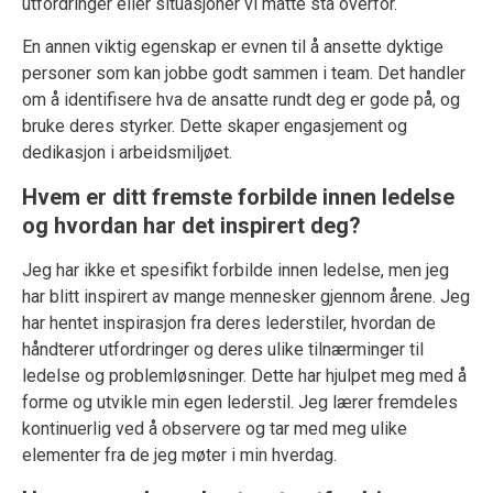
utfordringer eller situasjoner vi måtte stå overfor.
En annen viktig egenskap er evnen til å ansette dyktige
personer som kan jobbe godt sammen i team. Det handler
om å identifisere hva de ansatte rundt deg er gode på, og
bruke deres styrker. Dette skaper engasjement og
dedikasjon i arbeidsmiljøet.
Hvem er ditt fremste forbilde innen ledelse
og hvordan har det inspirert deg?
Jeg har ikke et spesifikt forbilde innen ledelse, men jeg
har blitt inspirert av mange mennesker gjennom årene. Jeg
har hentet inspirasjon fra deres lederstiler, hvordan de
håndterer utfordringer og deres ulike tilnærminger til
ledelse og problemløsninger. Dette har hjulpet meg med å
forme og utvikle min egen lederstil. Jeg lærer fremdeles
kontinuerlig ved å observere og tar med meg ulike
elementer fra de jeg møter i min hverdag.