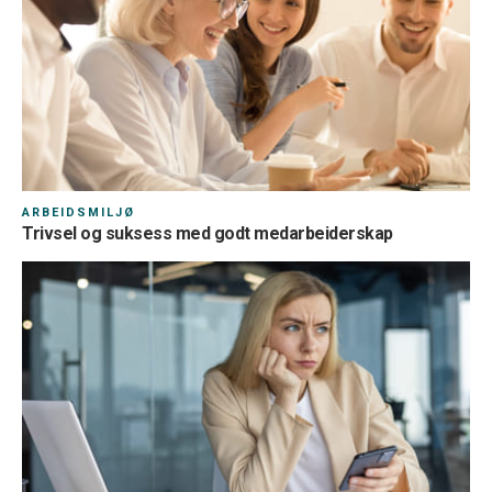
ARBEIDSMILJØ
Trivsel og suksess med godt medarbeiderskap