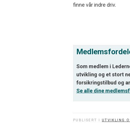
finne vår indre driv.
Medlemsfordel
Som medlem i Lederne 
utvikling og et stort n
forsikringstilbud og a
Se alle dine medlemsf
PUBLISERT I
UTVIKLING 