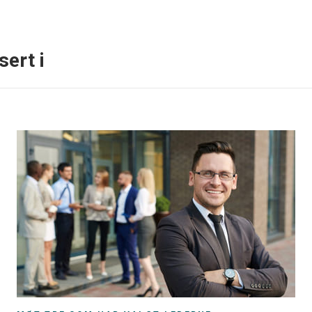
sert i