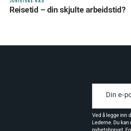
JURIDISKE RÅD
Reisetid – din skjulte arbeidstid?
Ved å legge inn 
Lederne. Du kan 
nyhetsbrevet. Fo