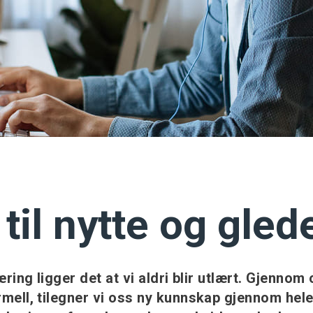
til nytte og gled
æring ligger det at vi aldri blir utlært. Gjennom
mell, tilegner vi oss ny kunnskap gjennom hele l