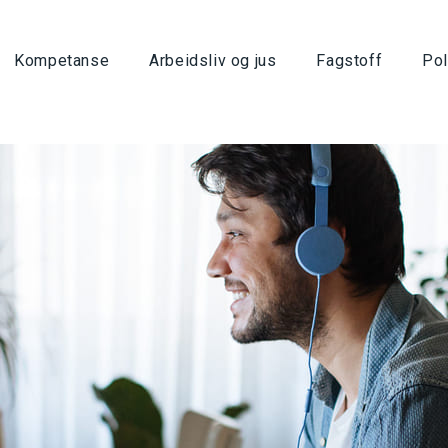
Kompetanse
Arbeidsliv og jus
Fagstoff
Pol