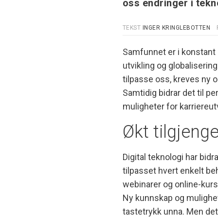
oss endringer i tek
TEKST
INGER KRINGLEBOTTEN
Samfunnet er i konstant 
utvikling og globaliseri
tilpasse oss, kreves ny 
Samtidig bidrar det til pe
muligheter for karriereutv
Økt tilgjenge
Digital teknologi har bidra
tilpasset hvert enkelt beh
webinarer og online-kurs
Ny kunnskap og mulighet f
tastetrykk unna. Men det