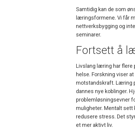
Samtidig kan de som ønsk
læringsformene. Vi får mu
nettverksbygging og int
seminarer.
Fortsett å l
Livslang læring har flere
helse. Forskning viser at 
motstandskraft. Læring p
dannes nye koblinger. H
problemløsningsevner f
muligheter. Mentalt sett 
redusere stress. Det styr
et mer aktivt liv.