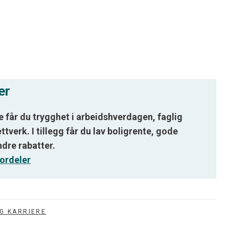
er
får du trygghet i arbeidshverdagen, faglig
ettverk. I tillegg får du lav boligrente, gode
ndre rabatter.
ordeler
OG KARRIERE