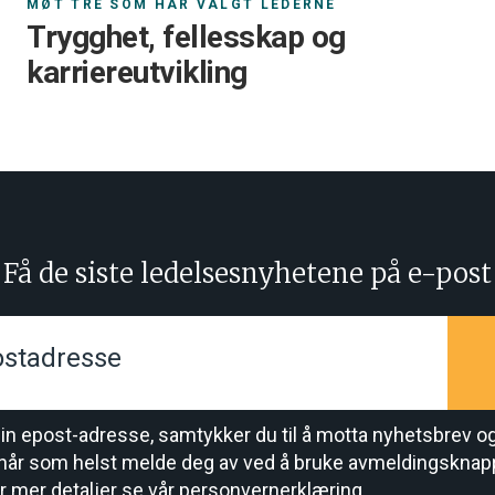
MØT TRE SOM HAR VALGT LEDERNE
Trygghet, fellesskap og
karriereutvikling
Få de siste ledelsesnyhetene på e-post
din epost-adresse, samtykker du til å motta nyhetsbrev o
når som helst melde deg av ved å bruke avmeldingsknap
r mer detaljer se vår
personvernerklæring
.