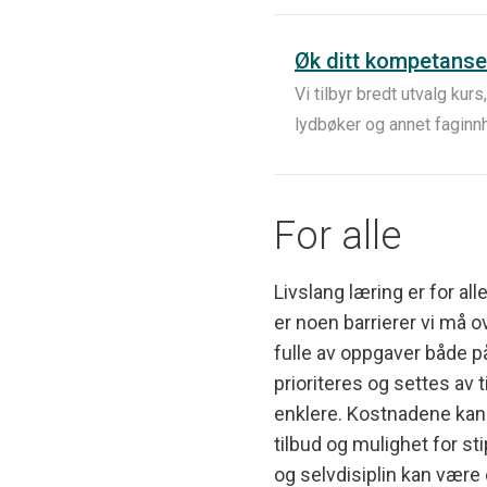
Øk ditt kompetanse
Vi tilbyr bredt utvalg kurs
lydbøker og annet faginnh
For alle
Livslang læring er for all
er noen barrierer vi må 
fulle av oppgaver både p
prioriteres og settes av 
enklere. Kostnadene kan 
tilbud og mulighet for st
og selvdisiplin kan være e